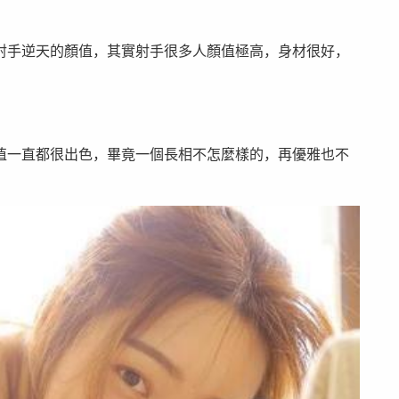
射手逆天的顏值，其實射手很多人顏值極高，身材很好，
值一直都很出色，畢竟一個長相不怎麼樣的，再優雅也不
。