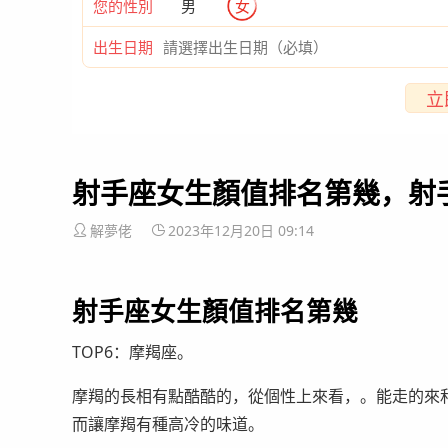
您的性別
男
女
出生日期
立
射手座女生顏值排名第幾，射
解夢佬
2023年12月20日 09:14
射手座女生顏值排名第幾
TOP6：摩羯座。
摩羯的長相有點酷酷的，從個性上來看，。能走的來
而讓摩羯有種高冷的味道。