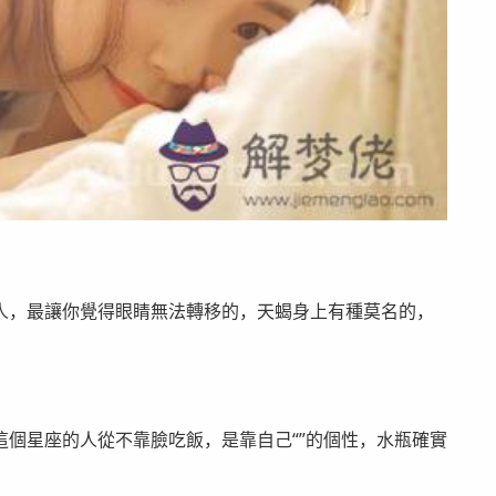
人，最讓你覺得眼睛無法轉移的，天蝎身上有種莫名的，
個星座的人從不靠臉吃飯，是靠自己“”的個性，水瓶確實