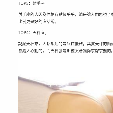
TOP5：射手座。
射手座的人因為性格有點傻乎乎，總是讓人們忽視了
比例更是好的沒話說。
TOP4：天秤座。
說起天秤來，大都想起的是氣質優雅，其實天秤的顏
會給人心動的，而天秤就是那種哭著讓你求嫁求娶的