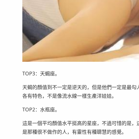
TOP3：天蝎座。
天蝎的顏值到不一定是逆天的，但是他們一定是最勾
各有特色，不是像流水線一樣生產洋娃娃。
TOP2：水瓶座。
這是一個平均顏值水平挺高的星座，不過可惜的是，這
是那種很不做作的人，有靈性有種聰慧的感覺。