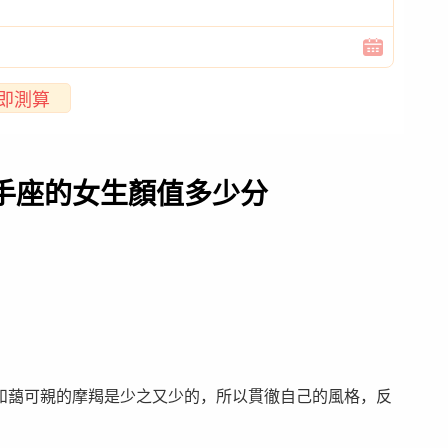
即測算
手座的女生顏值多少分
和藹可親的摩羯是少之又少的，所以貫徹自己的風格，反