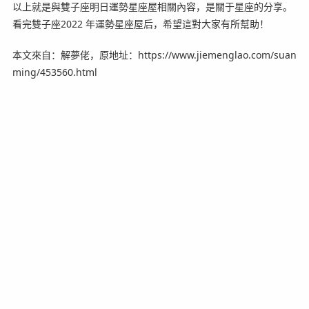
以上就是與雙子座明日運勢星座屋相關內容，是關于星座的分享。
看完雙子座2022 年運勢星座屋后，希望這對大家有所幫助！
本文來自：解夢佬，原地址：https://www.jiemenglao.com/suan
ming/453560.html