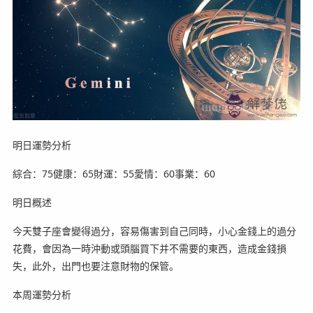
明日運勢分析
綜合：75健康：65財運：55愛情：60事業：60
明日概述
今天雙子座會變得過分，容易傷害到自己同時，小心金錢上的過分
花費，會因為一時沖動或頭腦買下并不需要的東西，造成金錢損
失，此外，出門也要注意財物的保管。
本周運勢分析