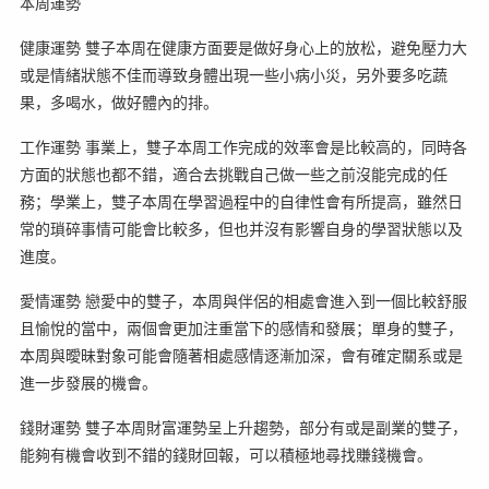
本周運勢
健康運勢 雙子本周在健康方面要是做好身心上的放松，避免壓力大
或是情緒狀態不佳而導致身體出現一些小病小災，另外要多吃蔬
果，多喝水，做好體內的排。
工作運勢 事業上，雙子本周工作完成的效率會是比較高的，同時各
方面的狀態也都不錯，適合去挑戰自己做一些之前沒能完成的任
務；學業上，雙子本周在學習過程中的自律性會有所提高，雖然日
常的瑣碎事情可能會比較多，但也并沒有影響自身的學習狀態以及
進度。
愛情運勢 戀愛中的雙子，本周與伴侶的相處會進入到一個比較舒服
且愉悅的當中，兩個會更加注重當下的感情和發展；單身的雙子，
本周與曖昧對象可能會隨著相處感情逐漸加深，會有確定關系或是
進一步發展的機會。
錢財運勢 雙子本周財富運勢呈上升趨勢，部分有或是副業的雙子，
能夠有機會收到不錯的錢財回報，可以積極地尋找賺錢機會。