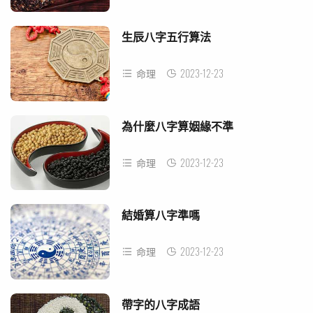
生辰八字五行算法
2023-12-23
命理
為什麼八字算姻緣不準
2023-12-23
命理
結婚算八字準嗎
2023-12-23
命理
帶字的八字成語