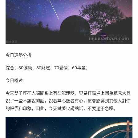
今日運勢分析
綜合：80健康：80財運：70愛情：60事業：
今日概述
今天雙子座在人際關系上有些犯迷糊，容易在職場上因為疏忽大意
說了一些不該說的話，說者無心聽者有心，這會影響到其他人對你
的評價和印象，因此，今天試著少說點話，不要過于急躁。