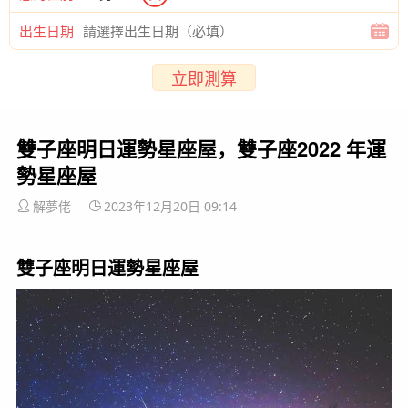
出生日期
立即測算
雙子座明日運勢星座屋，雙子座2022 年運
勢星座屋
解夢佬
2023年12月20日 09:14
雙子座明日運勢星座屋