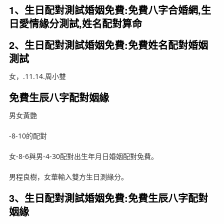
1、生日配對測試婚姻免費:免費八字合婚網,生
日愛情緣分測試,姓名配對算命
2、生日配對測試婚姻免費:免費姓名配對婚姻
測試
女，.11.14.周小雙
免費生辰八字配對姻緣
男女黃艷
-8-10的配對
女-8-6與男-4-30配對出生年月日婚姻配對免費。
男程良樹，女華輸入雙方生日測緣分。
3、生日配對測試婚姻免費:免費生辰八字配對
姻緣