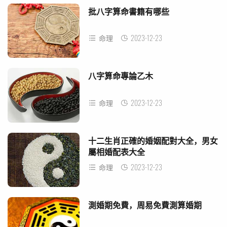
批八字算命書籍有哪些
2023-12-23
命理
八字算命專論乙木
2023-12-23
命理
十二生肖正確的婚姻配對大全，男女
屬相婚配表大全
2023-12-23
命理
測婚期免費，周易免費測算婚期