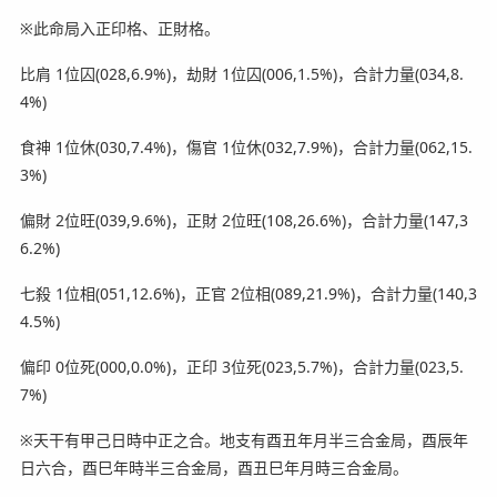
※此命局入正印格、正財格。
比肩 1位囚(028,6.9%)，劫財 1位囚(006,1.5%)，合計力量(034,8.
4%)
食神 1位休(030,7.4%)，傷官 1位休(032,7.9%)，合計力量(062,15.
3%)
偏財 2位旺(039,9.6%)，正財 2位旺(108,26.6%)，合計力量(147,3
6.2%)
七殺 1位相(051,12.6%)，正官 2位相(089,21.9%)，合計力量(140,3
4.5%)
偏印 0位死(000,0.0%)，正印 3位死(023,5.7%)，合計力量(023,5.
7%)
※天干有甲己日時中正之合。地支有酉丑年月半三合金局，酉辰年
日六合，酉巳年時半三合金局，酉丑巳年月時三合金局。