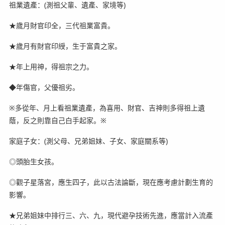
祖業遺產：(測祖父輩、遺產、家境等)
★歲月財官印全，三代祖業富貴。
★歲月有財官印綬，生于富貴之家。
★年上用神，得祖宗之力。
◆年傷官，父優祖劣。
※多從年、月上看祖業遺產，為喜用、財官、吉神則多得祖上遺
蔭，反之則靠自己白手起家。※
家庭子女：(測父母、兄弟姐妹、子女、家庭關系等)
◎頭胎生女孩。
◎觀子星落宮，應生四子，此以古法論斷，現在應考慮計劃生育的
影響。
★兄弟姐妹中排行三、六、九，現代避孕技術先進，應當計入流產