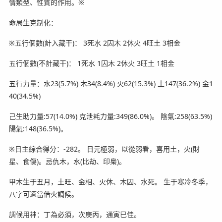
情類型、性質的作用。※
命局生克制化：
※五行個數(計入藏干)： 3死水 2囚木 2休火 4旺土 3相金
五行個數(不計藏干)： 1死水 1囚木 2休火 3旺土 1相金
五行力量：水23(5.7%) 木34(8.4%) 火62(15.3%) 土147(36.2%) 金1
40(34.5%)
己生助力量:57(14.0%) 克泄耗力量:349(86.0%)。 陰氣:258(63.5%)
陽氣:148(36.5%)。
※日主綜合得分：-282。 日元極弱，以從弱看，喜用土，火(財
星、食傷)。忌仇木，水(比劫、印梟)。
甲木生于丑月，土旺、金相、火休、木囚、水死。 生于寒冷冬季，
八字可適當借火調候。
調候用神：丁為必須，次庚丙，通寅巳佳。