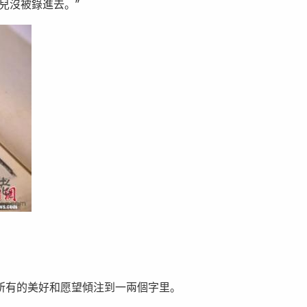
兒沒被錄進去。”
所有的美好和愿望傾注到一兩個字里。