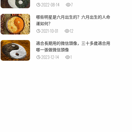
2022-08-14
7
哪些明星是六月出生的？六月出生的人命
運如何？
2021-10-01
12
適合長期用的微信頭像，三十多歲適合用
哪一張做微信頭像
2023-12-14
1