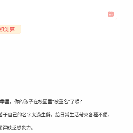
即測算
學季里，你的孩子在校園里“被重名”了嗎？
卻苦于自己的名字太過生僻，給日常生活帶來各種不便。
顯得缺乏想象力。