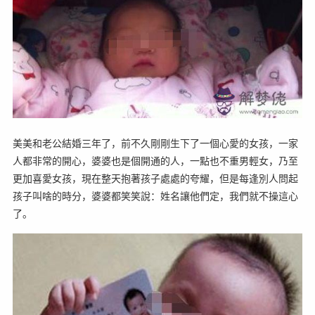
美美和老公結婚三年了，前不久剛剛生下了一個心愛的女孩，一家
人都非常的開心，婆婆也是個開通的人，一點也不重男輕女，乃至
更加喜愛女孩，現在整天抱著孩子處處的夸耀，但是每逢別人問起
孩子叫啥的時分，婆婆都笑笑說：姓名讓他們定，我們就不操這心
了。