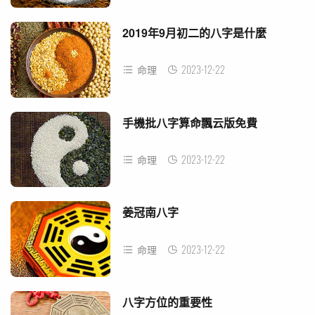
2019年9月初二的八字是什麼
2023-12-22
命理
手機批八字算命飄云版免費
2023-12-22
命理
姜冠南八字
2023-12-22
命理
八字方位的重要性