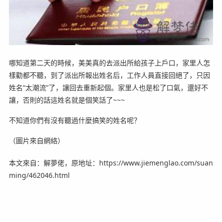
哪知道第二天的時候，美美真的去派出所給孩子上戶口，家里人怎
樣勸都不聽，到了派出所報出姓名后，工作人員直接回絕了，只因
姓名“太潮流”了，讓回去重新起個。家里人也是松了口氣，還好不
讓，否則的話這姓名就是個笑話了~~~
不知道你們有沒有聽過什麼搞笑的姓名呢？
（圖片來自網絡）
本文來自：解夢佬，原地址：https://www.jiemenglao.com/suan
ming/462046.html