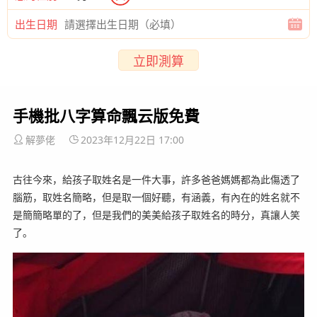
出生日期
立即測算
手機批八字算命飄云版免費
解夢佬
2023年12月22日 17:00
古往今來，給孩子取姓名是一件大事，許多爸爸媽媽都為此傷透了
腦筋，取姓名簡略，但是取一個好聽，有涵義，有內在的姓名就不
是簡簡略單的了，但是我們的美美給孩子取姓名的時分，真讓人笑
了。