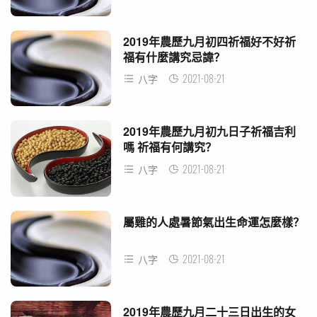
2019年農歷九月初四祈福好不好祈
福有什麼講究忌諱？
2021-08-21
八字
2019年農歷九月初九日子祈福吉利
嗎 祈福有何講究？
2021-08-21
八字
屬雞的人處暑節氣出生命運怎麼樣？
2021-08-21
八字
2019年農歷九月二十三日出生的女