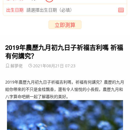
出生日期
立即測算
2019年農歷九月初九日子祈福吉利嗎 祈福
有何講究？
解夢佬
2021年08月21日 07:23
2019年農歷九月初九日子祈福吉利嗎，祈福有何講究？農歷的九月
給你帶來的不只是金桂飄香，還有令人愉悅的小長假，農歷九月和
八字算命吧網一起了解暮秋的美好。