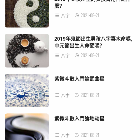
麼？
2021-08-21
八字
2019年鬼節出生男孩八字喜木命嗎,
中元節出生人命硬嗎？
2021-08-21
八字
紫微斗數入門論武曲星
2021-08-21
八字
紫微斗數入門論地劫星
2021-08-21
八字