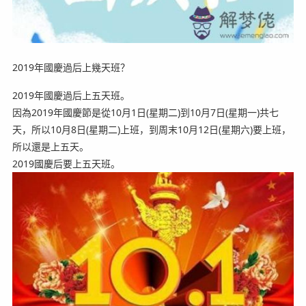
2019年國慶過后上幾天班？
2019年國慶過后上五天班。
因為2019年國慶節是從10月1日(星期二)到10月7日(星期一)共七
天，所以10月8日(星期二)上班，到周末10月12日(星期六)要上班，
所以還是上五天。
2019國慶后要上五天班。