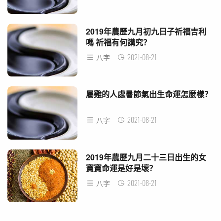
2019年農歷九月初九日子祈福吉利
嗎 祈福有何講究？
2021-08-21
八字
屬雞的人處暑節氣出生命運怎麼樣？
2021-08-21
八字
2019年農歷九月二十三日出生的女
寶寶命運是好是壞？
2021-08-21
八字