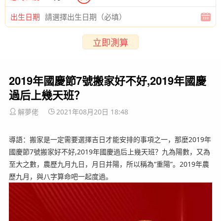
出生日期
立即測算
2019年國慶節7號搬家好不好,2019年國慶
過后上幾天班？
解夢佬
2021年08月20日 18:48
導語：搬家是一定需要選擇吉日才能安排的事項之一，那麼2019年
國慶節7號搬家好不好,2019年國慶過后上幾天班？九為陽數，又為
至大之數，農歷九月九日，月日并陽，所以稱為“重陽”。2019年農
歷九月，與八字算命吧一起度過。