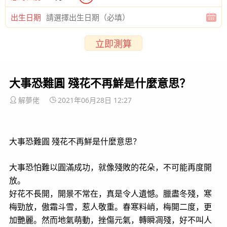
出生日期
立即測算
大事恐難圓 殘花不再鮮是什麼意思？
解夢佬
2021年06月28日 12:27
大事恐難圓 殘花不再鮮是什麼意思？
大事恐怕難以圓滿成功，就像殘敗的花朵，不可能再度開
放。
好花不長開，開景不常在，真是令人遺憾。臘盡冬殘，寒
梅勁放，傲霜斗雪，惹人敬重。春寒料峭，梅開二度，更
加艷麗。然而地氣萌動，挫傷元氣，轉瞬凋殘，好不叫人