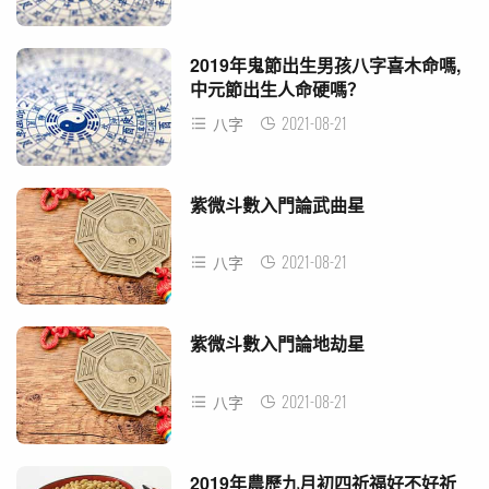
2019年鬼節出生男孩八字喜木命嗎,
中元節出生人命硬嗎？
2021-08-21
八字
紫微斗數入門論武曲星
2021-08-21
八字
紫微斗數入門論地劫星
2021-08-21
八字
2019年農歷九月初四祈福好不好祈