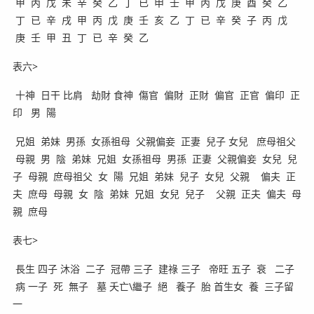
甲 丙 戊 未 辛 癸 乙 丁 已 申 壬 甲 丙 戊 庚 酉 癸 乙
丁 已 辛 戌 甲 丙 戊 庚 壬 亥 乙 丁 已 辛 癸 子 丙 戊
庚 壬 甲 丑 丁 已 辛 癸 乙
表六>
十神 日干 比肩 劫財 食神 傷官 偏財 正財 偏官 正官 偏印 正
印 男 陽
兄姐 弟妹 男孫 女孫祖母 父親偏妾 正妻 兒子 女兒 庶母祖父
母親 男 陰 弟妹 兄姐 女孫祖母 男孫 正妻 父親偏妾 女兒 兒
子 母親 庶母祖父 女 陽 兄姐 弟妹 兒子 女兒 父親 偏夫 正
夫 庶母 母親 女 陰 弟妹 兄姐 女兒 兒子 父親 正夫 偏夫 母
親 庶母
表七>
長生 四子 沐浴 二子 冠帶 三子 建祿 三子 帝旺 五子 衰 二子
病 一子 死 無子 墓 夭亡\繼子 絕 養子 胎 首生女 養 三子留
一