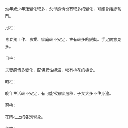
幼年或少年運變化較多，父母感情也有較多的變化，可能會離鄉奮
鬥。
月柱：
青春期工作、事業、家庭較不安定，會有較多的變動。手足間意見
多。
日柱：
夫妻感情多變化，配偶異性緣濃，較有桃花的機會。
時柱：
晚年生活較不安定，有可能常搬家遷移，子女大多不住身邊。
冠帶：
在四柱上的各別現象。