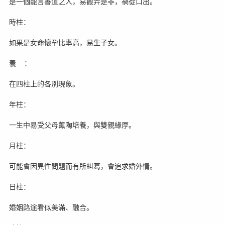
是一個能言善道之人，易搬弄是非，禍從口出。
時柱：
如果是女命懷孕比率高，易生子女。
養 ：
在四柱上的各別現象。
年柱：
一生中易受父母薰陶培養，與雙親緣厚。
月柱：
可能會因異性問題而有所糾葛，會追求婚外情。
日柱：
婚姻路途看似美滿、融合。