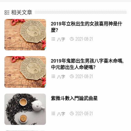
相关文章
2019年立秋出生的女孩喜用神是什
麼？
2021-08-21
八字
2019年鬼節出生男孩八字喜木命嗎,
中元節出生人命硬嗎？
2021-08-21
八字
紫微斗數入門論武曲星
2021-08-21
八字