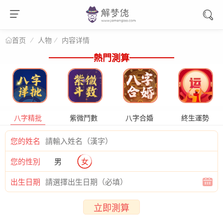
人物
内容详情
首页
熱門測算
八字精批
紫微鬥數
八字合婚
終生運勢
您的姓名
您的性別
男
女
出生日期
立即測算