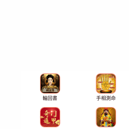
輪回書
手相測命