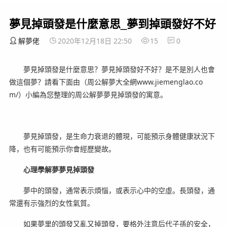
夢見掉頭發是什麼意思_夢到掉頭發好不好
解夢佬
2020年12月18日 22:50
15
0
夢見掉頭發是什麼意思？夢見掉頭發好不好？是不是別人也會
做這個夢？請看下面由（周公解夢大全網www.jiemenglao.co
m/）小編為您整理的周公解夢夢見掉頭發的寓意。
夢見掉頭發，是生命力衰退的體現，可能預示身體健康狀況下
降，也有可能預示你會經歷變故。
心理學解夢夢見掉頭發
夢中的頭發，通常表示煩惱，或表示心中的空虛。長頭發，通
常還有示強烈的女性氣質。
如果夢里的頭發又亂又掉頭發，要格外注意后代子孫的安全，