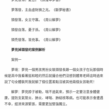
夢落發，主血虛財損之兆。《斷夢秘書》
頭發落，女主守寡。《周公解夢》
頭發自落，憂子孫。《周公解夢》
頭禿發落，皆兇事。《周公解夢》
夢見掉頭發的案例解析
案例一
夢境：夢見一個男孩男扮女裝頭發長跟一個女孩子在玩那個時
候是高中我看著挺和睦的然后就撮合他們沒想到體育老師這時過來
說了句全體裝死我就躺了個位置差點沒被其他兩個女孩勒死！
解夢：夢見脖子被勒，喘不過氣來，預示一定要注意身體健
康，提防支氣管炎、肺炎、哮喘、肺結核等病。也可能表示會遭遇
不幸，經濟來源緊張，需要更加堅強獨立。