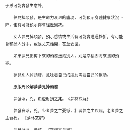
子孫可能會發生意外。
夢見掉頭發，是生命力衰退的體現，可能預示身體健康狀況下
降，也有可能預示你會經歷變故。
女人夢見掉頭發，預示感情或生活有可能會遭遇挫折，有可能
會和戀人分手，或是丈夫離開，甚至去世。
如果夢見把剪下來的頭發送給別人，則是幸福即將來臨的預
兆。
夢見別人掉頭發，意味著自己的朋友需要自己的幫助。
原版周公解夢夢見掉頭發
夢發落，兇，血虛財損之兆。《夢林玄解》
夢發自落，兇。少者夢之主憂憾，壯者夢之主疾病，老者夢之
主衰朽。 《夢林玄解》
夢見發落，憂愁。《敦煌本夢書》