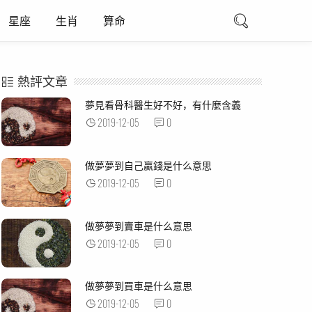
星座
生肖
算命
熱評文章
夢見看骨科醫生好不好，有什麼含義
2019-12-05
0
做夢夢到自己贏錢是什么意思
2019-12-05
0
做夢夢到賣車是什么意思
2019-12-05
0
做夢夢到買車是什么意思
2019-12-05
0