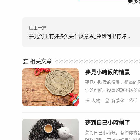
更多
上一篇
夢見河里有好多魚是什麼意思_夢到河里有好多魚好不好
相关文章
夢見小時候的情景
夢見小時侯的情景，從商的
生的可能。投資的話不妨多關
5
人物
解夢佬
夢到自己小時候了
夢到自己小時候，有些你會