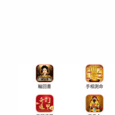
輪回書
手相測命