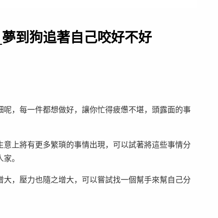
_夢到狗追著自己咬好不好
細呢，每一件都想做好，讓你忙得疲憊不堪，頭露面的事
生意上將有更多繁瑣的事情出現，可以試著將這些事情分
人家。
增大，壓力也隨之增大，可以嘗試找一個幫手來幫自己分