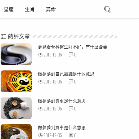
星座
生肖
算命
熱評文章
夢見看骨科醫生好不好，有什麼含義
2019-12-05
0
做夢夢到自己贏錢是什么意思
2019-12-05
0
做夢夢到賣車是什么意思
2019-12-05
0
做夢夢到買車是什么意思
2019-12-05
0