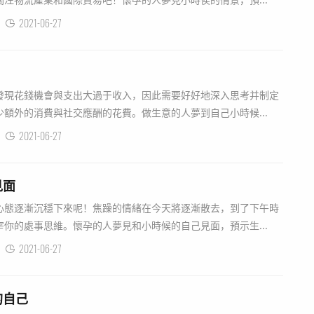
2021-06-27
發現花錢機會與支出大過于收入，因此需要好好地深入思考并制定
額外的消費與社交應酬的花費。做生意的人夢到自己小時候...
2021-06-27
見面
心態逐漸沉穩下來呢！焦躁的情緒在今天將逐漸散去，到了下午時
你的處事思維。懷孕的人夢見和小時候的自己見面，預示生...
2021-06-27
的自己