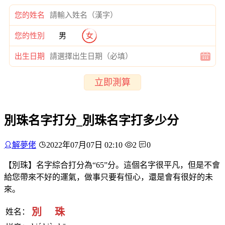
您的姓名
您的性別
男
女
出生日期
立即測算
別珠名字打分_別珠名字打多少分
解夢佬
2022年07月07日 02:10
2
0
【別珠】名字綜合打分為“65”分。這個名字很平凡，但是不會
給您帶來不好的運氣，做事只要有恒心，還是會有很好的未
來。
別
珠
姓名：