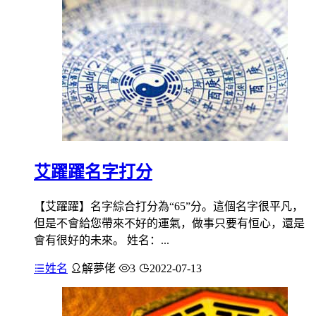
艾躍躍名字打分
【艾躍躍】名字綜合打分為“65”分。這個名字很平凡，
但是不會給您帶來不好的運氣，做事只要有恒心，還是
會有很好的未來。 姓名：...
姓名
解夢佬
3
2022-07-13