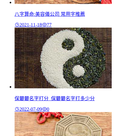
八字算命:美容儀公司 常用字推薦
2021-11-18
77
保礬礬名字打分_保礬礬名字打多少分
2022-07-09
0