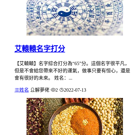
艾轅轅名字打分
【艾轅轅】名字綜合打分為“65”分。這個名字很平凡，
但是不會給您帶來不好的運氣，做事只要有恒心，還是
會有很好的未來。 姓名：...
姓名
解夢佬
2
2022-07-13