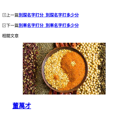
上一篇
別琛名字打分_別琛名字打多少分
下一篇
別率名字打分_別率名字打多少分
相關文章
董萬才