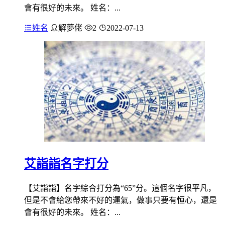
會有很好的未來。 姓名：...
姓名
解夢佬
2
2022-07-13
艾詣詣名字打分
【艾詣詣】名字綜合打分為“65”分。這個名字很平凡，
但是不會給您帶來不好的運氣，做事只要有恒心，還是
會有很好的未來。 姓名：...