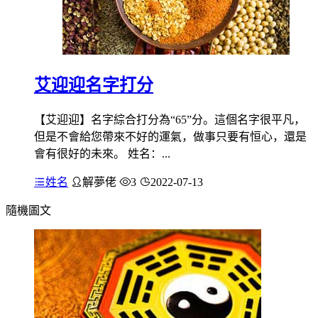
艾迎迎名字打分
【艾迎迎】名字綜合打分為“65”分。這個名字很平凡，
但是不會給您帶來不好的運氣，做事只要有恒心，還是
會有很好的未來。 姓名：...
姓名
解夢佬
3
2022-07-13
隨機圖文