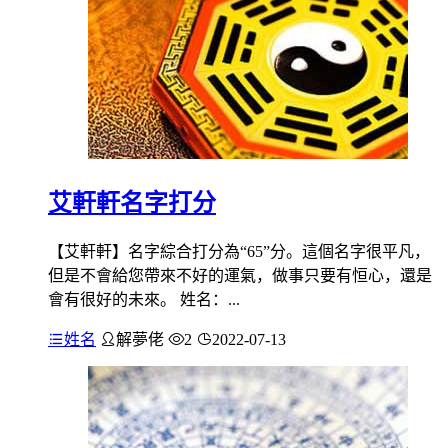
艾軒軒名字打分
【艾軒軒】名字綜合打分為“65”分。這個名字很平凡，
但是不會給您帶來不好的運氣，做事只要有恒心，還是
會有很好的未來。 姓名：...
姓名
解夢佬
2
2022-07-13