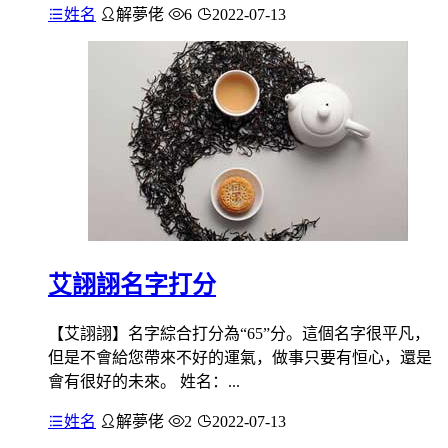
姓名
解夢佬
6
2022-07-13
艾詡詡名字打分
【艾詡詡】名字綜合打分為“65”分。這個名字很平凡，
但是不會給您帶來不好的運氣，做事只要有恒心，還是
會有很好的未來。 姓名：...
姓名
解夢佬
2
2022-07-13