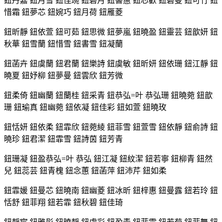
鈕丹嘉 鈕月雪 鈕佳琬 鈕碧月 鈕書蕙 鈕芯歡 鈕碧曼 鈕可竹 鈕
惜霜 鈕夢芯 鈕婉巧 鈕月荷 鈕雁菱
鈕昕靜 鈕依萱 鈕可茹 鈕思微 鈕夢嵐 鈕曉盈 鈕靈芸 鈕歆妍 鈕
秋華 鈕雪蘭 鈕惜雪 鈕書雪 鈕凝蘭
鈕菡卉 鈕虞蘭 鈕君蘭 鈕樂詩 鈕虞敏 鈕昕妍 鈕依珊 鈕江靜 鈕
曉夏 鈕妤柳 鈕夢曼 鈕雲欣 鈕芳微
鈕柔倚 鈕幽蘭 鈕蘭桂 鈕采青 鈕恭弘=叶 恭弘珊 鈕曉菀 鈕歆
珊 鈕瑜真 鈕幽菀 鈕依凝 鈕佳彩 鈕如萱 鈕曉玫
鈕恬妍 鈕依柔 鈕霏欣 鈕菀綾 鈕菲雪 鈕萱雪 鈕依靜 鈕俞詩 鈕
曉珍 鈕君潔 鈕霏雪 鈕詩茵 鈕芳青
鈕珊凝 鈕盈恭弘=叶 恭弘 鈕江凝 鈕紋潔 鈕若寧 鈕柳青 鈕然
兒 鈕蕊芸 鈕青槐 鈕念蕙 鈕菡萍 鈕沛芹 鈕如柔
鈕霏媛 鈕曼芯 鈕曉南 鈕幽菱 鈕冰昕 鈕梓惠 鈕曼露 鈕若玲 鈕
恬舒 鈕菲翔 鈕若霏 鈕秋碧 鈕佳琦