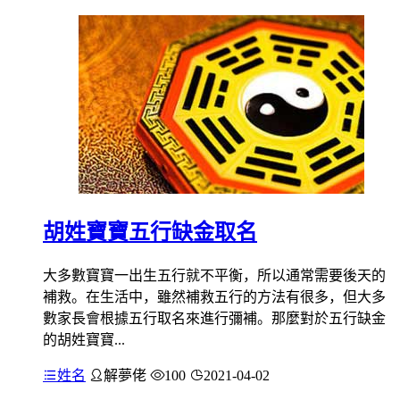
胡姓寶寶五行缺金取名
大多數寶寶一出生五行就不平衡，所以通常需要後天的
補救。在生活中，雖然補救五行的方法有很多，但大多
數家長會根據五行取名來進行彌補。那麼對於五行缺金
的胡姓寶寶...
姓名
解夢佬
100
2021-04-02