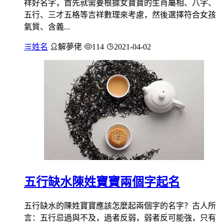
祥好名字，首先就需要根據女寶寶的生肖屬相、八字、
五行、三才五格等吉祥數理來考慮，然後選擇符合女孩
氣質、含義...
姓名
解夢佬
114
2021-04-02
五行缺水陳姓寶寶兩個字起名
五行缺水的陳姓寶寶應該怎麼起兩個字的名字？古人所
言：五行忌過與不及，過者反弱，弱者反可能強，只有