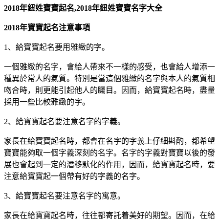
2018年鈕姓寶寶起名,2018年鈕姓寶寶名字大全
2018年寶寶起名注意事項
1、給寶寶起名要用雅緻的字。
一個雅緻的名字，會給人帶來不一樣的感受，也會給人增添一
種異於常人的氣質。特別是當這個雅緻的名字與本人的氣質相
吻合時，則更能引起他人的矚目。因而，給寶寶起名時，盡量
採用一些比較雅緻的字。
2、給寶寶起名要注意名字的字義。
家長在給寶寶起名時，都會在名字的字義上仔細斟酌，都希望
寶寶能夠取一個字義深刻的名字。名字的字義對寶寶以後的發
展也會起到一定的潛移默化的作用，因而，給寶寶起名時，要
注意給寶寶起一個帶有好的字義的名字。
3、給寶寶起名要注意名字的寓意。
家長在給寶寶起名時，往往都寄託着美好的期望。因而，在給