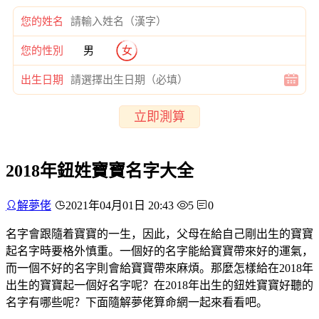
您的姓名
您的性別
男
女
出生日期
立即測算
2018年鈕姓寶寶名字大全
解夢佬
2021年04月01日 20:43
5
0
名字會跟隨着寶寶的一生，因此，父母在給自己剛出生的寶寶
起名字時要格外慎重。一個好的名字能給寶寶帶來好的運氣，
而一個不好的名字則會給寶寶帶來麻煩。那麼怎樣給在2018年
出生的寶寶起一個好名字呢？在2018年出生的鈕姓寶寶好聽的
名字有哪些呢？下面隨解夢佬算命網一起來看看吧。