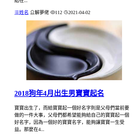
給在...
姓名
解夢佬
112
2021-04-02
2018狗年4月出生男寶寶起名
寶寶出生了，而給寶寶起一個好名字則是父母們當前要
做的一件大事，父母們都希望能夠給自己的寶寶起一個
好名字，因為一個好的寶寶名字，能夠讓寶寶一生受
益。那麼在4...