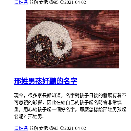
姓名
解夢佬
95
2021-04-02
邢姓男孩好聽的名字
現今，很多家長都知道，名字對孩子日後的發展有着不
可忽視的影響，因此在給自己的孩子起名時會非常慎
重，用心給孩子起一個好名字。那麼怎樣給邢姓男孩起
名呢？邢姓男...
姓名
解夢佬
93
2021-04-02