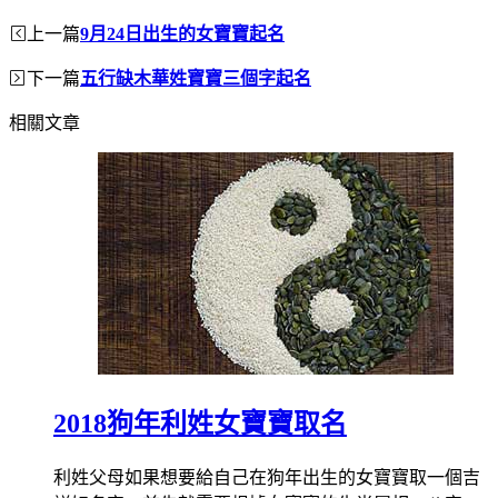
上一篇
9月24日出生的女寶寶起名
下一篇
五行缺木華姓寶寶三個字起名
相關文章
2018狗年利姓女寶寶取名
利姓父母如果想要給自己在狗年出生的女寶寶取一個吉