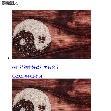
隨機圖文
來自詩詞中好聽的男孩名字
2021-04-02
14