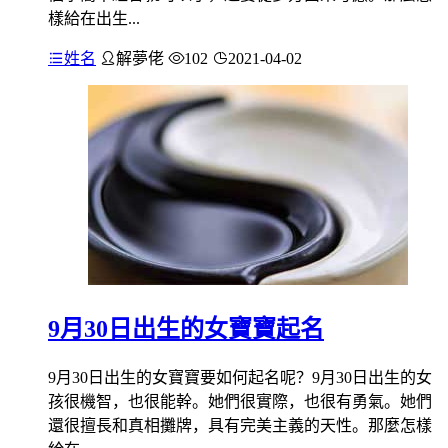
樣給在出生...
姓名
解夢佬
102
2021-04-02
9月30日出生的女寶寶起名
9月30日出生的女寶寶要如何起名呢？9月30日出生的女
孩很機智，也很能幹。她們很實際，也很有勇氣。她們
還很擅長和真相攤牌，具有完美主義的天性。那麼怎樣