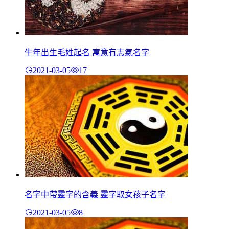
牛年出生毛姓起名 寓意有志氣名字
2021-03-05
17
名字中帶靈字的含義 靈字取女孩子名字
2021-03-05
8