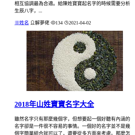
相互協調最為合適。給陳姓寶寶起名字的時候需要分析
生辰八字，...
姓名
解夢佬
134
2021-04-02
2018年山姓寶寶名字大全
雖然名字只有那麼幾個字，但想要起一個好聽有內涵的
名字卻是一件很不容易的事情。一個好的名字並不是幾
個字簡單組合就可以了，還要從多方面來考慮。那麼怎