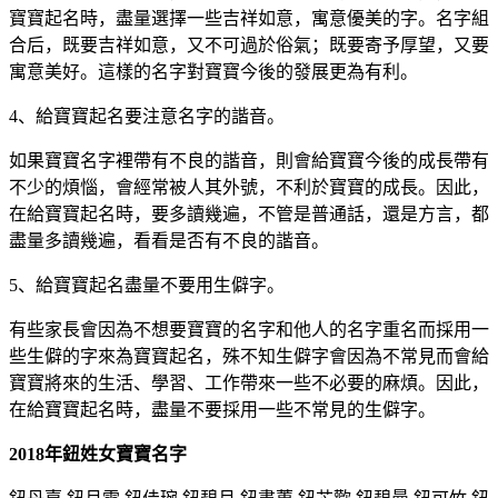
寶寶起名時，盡量選擇一些吉祥如意，寓意優美的字。名字組
合后，既要吉祥如意，又不可過於俗氣；既要寄予厚望，又要
寓意美好。這樣的名字對寶寶今後的發展更為有利。
4、給寶寶起名要注意名字的諧音。
如果寶寶名字裡帶有不良的諧音，則會給寶寶今後的成長帶有
不少的煩惱，會經常被人其外號，不利於寶寶的成長。因此，
在給寶寶起名時，要多讀幾遍，不管是普通話，還是方言，都
盡量多讀幾遍，看看是否有不良的諧音。
5、給寶寶起名盡量不要用生僻字。
有些家長會因為不想要寶寶的名字和他人的名字重名而採用一
些生僻的字來為寶寶起名，殊不知生僻字會因為不常見而會給
寶寶將來的生活、學習、工作帶來一些不必要的麻煩。因此，
在給寶寶起名時，盡量不要採用一些不常見的生僻字。
2018年鈕姓女寶寶名字