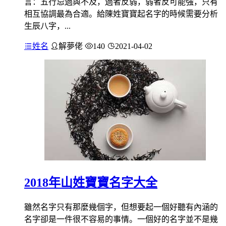
言：五行忌過與不及，過者反弱，弱者反可能強，只有
相互協調最為合適。給陳姓寶寶起名字的時候需要分析
生辰八字，...
姓名
解夢佬
140
2021-04-02
2018年山姓寶寶名字大全
雖然名字只有那麼幾個字，但想要起一個好聽有內涵的
名字卻是一件很不容易的事情。一個好的名字並不是幾