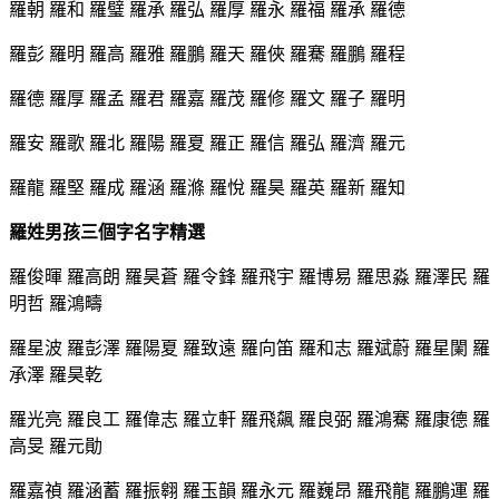
羅朝 羅和 羅璧 羅承 羅弘 羅厚 羅永 羅福 羅承 羅德
羅彭 羅明 羅高 羅雅 羅鵬 羅天 羅俠 羅騫 羅鵬 羅程
羅德 羅厚 羅孟 羅君 羅嘉 羅茂 羅修 羅文 羅子 羅明
羅安 羅歌 羅北 羅陽 羅夏 羅正 羅信 羅弘 羅濟 羅元
羅龍 羅堅 羅成 羅涵 羅滌 羅悅 羅昊 羅英 羅新 羅知
羅姓男孩三個字名字精選
羅俊暉 羅高朗 羅昊蒼 羅令鋒 羅飛宇 羅博易 羅思淼 羅澤民 羅
明哲 羅鴻疇
羅星波 羅彭澤 羅陽夏 羅致遠 羅向笛 羅和志 羅斌蔚 羅星闌 羅
承澤 羅昊乾
羅光亮 羅良工 羅偉志 羅立軒 羅飛飆 羅良弼 羅鴻騫 羅康德 羅
高旻 羅元勛
羅嘉禎 羅涵蓄 羅振翱 羅玉韻 羅永元 羅巍昂 羅飛龍 羅鵬運 羅