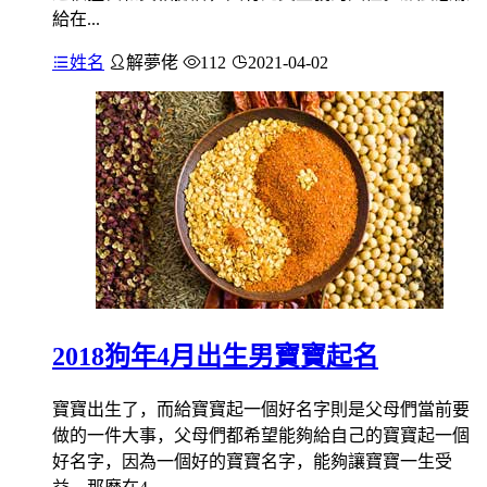
給在...
姓名
解夢佬
112
2021-04-02
2018狗年4月出生男寶寶起名
寶寶出生了，而給寶寶起一個好名字則是父母們當前要
做的一件大事，父母們都希望能夠給自己的寶寶起一個
好名字，因為一個好的寶寶名字，能夠讓寶寶一生受