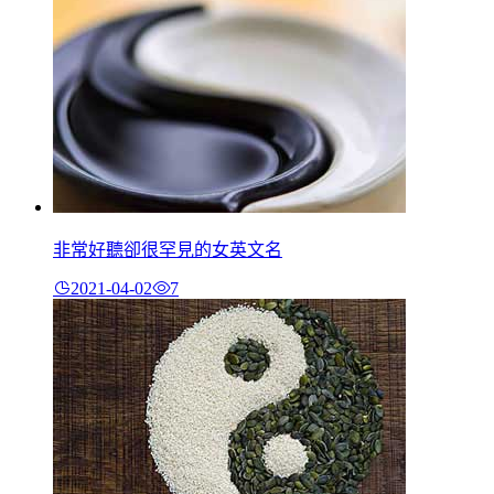
非常好聽卻很罕見的女英文名
2021-04-02
7