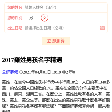
您的姓名
您的性別
男
女
出生日期
立即測算
2017羅姓男孩名字精選
解夢佬
2021年04月01日 19:19
2
0
羅姓，在當今中國姓氏排行榜中排行第18位，人口約有1340多
萬，約佔全國人口總數的1%。羅姓在全國的分佈主要集中在
四川、廣東、湖南三省。在歷史上，羅姓比較有名的人有：羅
珠、羅友、羅企生等。那麼在出生的羅姓男孩取什麼名字好聽
呢？羅姓男孩名字都有哪些呢？下面隨解夢佬算命網一起來看