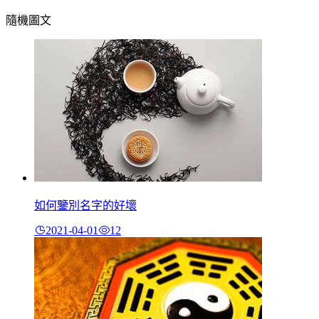
隨機圖文
如何鑒別名字的好壞
2021-04-01
12