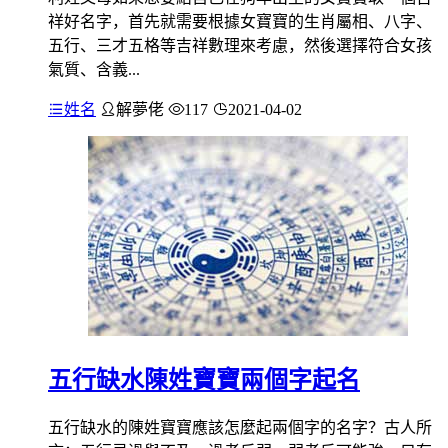
祥好名字，首先就需要根據女寶寶的生肖屬相、八字、
五行、三才五格等吉祥數理來考慮，然後選擇符合女孩
氣質、含義...
姓名
解夢佬
117
2021-04-02
五行缺水陳姓寶寶兩個字起名
五行缺水的陳姓寶寶應該怎麼起兩個字的名字？古人所