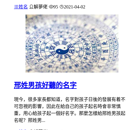
姓名
解夢佬
95
2021-04-02
邢姓男孩好聽的名字
現今，很多家長都知道，名字對孩子日後的發展有着不
可忽視的影響，因此在給自己的孩子起名時會非常慎
重，用心給孩子起一個好名字。那麼怎樣給邢姓男孩起
名呢？邢姓男...