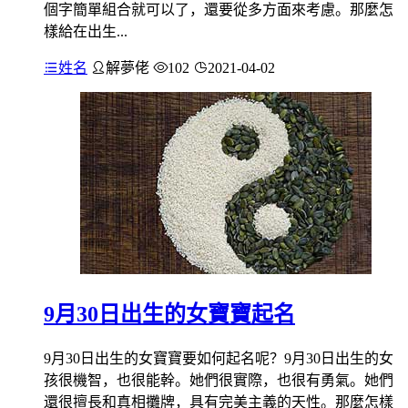
個字簡單組合就可以了，還要從多方面來考慮。那麼怎
樣給在出生...
姓名
解夢佬
102
2021-04-02
9月30日出生的女寶寶起名
9月30日出生的女寶寶要如何起名呢？9月30日出生的女
孩很機智，也很能幹。她們很實際，也很有勇氣。她們
還很擅長和真相攤牌，具有完美主義的天性。那麼怎樣