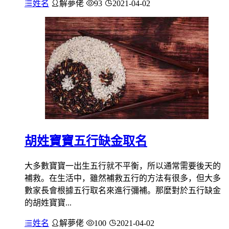
姓名
解夢佬
93
2021-04-02
胡姓寶寶五行缺金取名
大多數寶寶一出生五行就不平衡，所以通常需要後天的
補救。在生活中，雖然補救五行的方法有很多，但大多
數家長會根據五行取名來進行彌補。那麼對於五行缺金
的胡姓寶寶...
姓名
解夢佬
100
2021-04-02