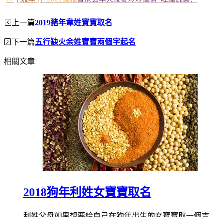
上一篇
2019豬年韋姓寶寶取名
下一篇
五行缺火余姓寶寶兩個字起名
相關文章
2018狗年利姓女寶寶取名
利姓父母如果想要給自己在狗年出生的女寶寶取一個吉