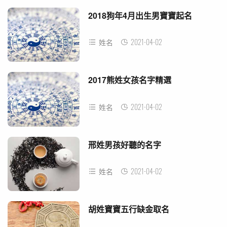
2018狗年4月出生男寶寶起名
2021-04-02
姓名
2017熊姓女孩名字精選
2021-04-02
姓名
邢姓男孩好聽的名字
2021-04-02
姓名
胡姓寶寶五行缺金取名