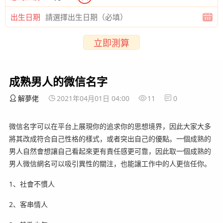
出生日期
立即測算
成熟男人的微信名字
解夢佬
2021年04月01日 04:00
11
0
微信名字可以在平台上展現你的追求你的思想境界，因此大家大多
將其改成符合自己性格的樣式，或者突出自己的優點。一個成熟的
男人自然會想讓自己看起來更有責任感更可靠，因此取一個成熟的
男人微信網名可以吸引異性的關注，也能讓工作中的人更信任你。
1、社會不慣人
2、客串情人