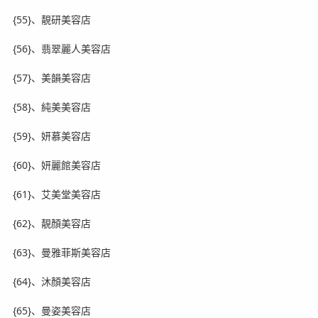
{55}、靚研美容店
{56}、翡翠麗人美容店
{57}、美韻美容店
{58}、純美美容店
{59}、妍慕美容店
{60}、妍麗館美容店
{61}、艾美堂美容店
{62}、靚顏美容店
{63}、曼雅菲斯美容店
{64}、沐顏美容店
{65}、曼姿美容店