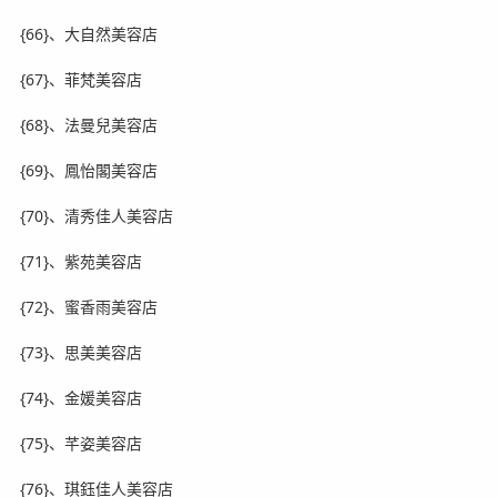
{66}、大自然美容店
{67}、菲梵美容店
{68}、法曼兒美容店
{69}、鳳怡閣美容店
{70}、清秀佳人美容店
{71}、紫苑美容店
{72}、蜜香雨美容店
{73}、思美美容店
{74}、金媛美容店
{75}、芊姿美容店
{76}、琪鈺佳人美容店