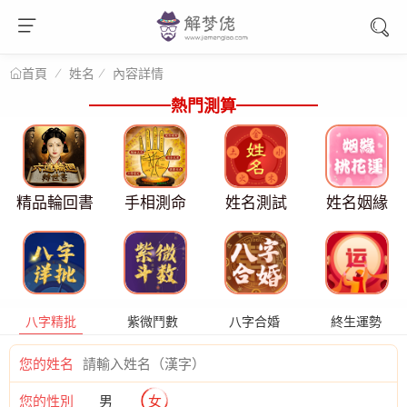
姓名
內容詳情
首頁
熱門測算
精品輪回書
手相測命
姓名測試
姓名姻緣
八字精批
紫微鬥數
八字合婚
終生運勢
您的姓名
您的性別
男
女