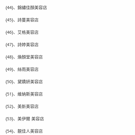
{44}、錦繡佳顏美容店
{45}、詩蔓美容店
{46}、艾格美容店
{47}、詩婷美容店
{48}、煥顏堂美容店
{49}、絲雨美容店
{50}、黛嬌妍美容店
{51}、維納斯美容店
{52}、美新美容店
{53}、美伊爾 美容店
{54}、靚佳人美容店