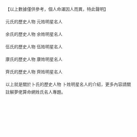
【以上數據僅供參考，個人命運因人而異，特此聲明】
元氏的歷史人物 元姓明星名人
余氏的歷史人物 余姓明星名人
伍氏的歷史人物 伍姓明星名人
康氏的歷史人物 康姓明星名人
齊氏的歷史人物 齊姓明星名人
以上就是關於卜氏的歷史人物 卜姓明星名人的介紹，更多內容請關
註解夢佬算命網姓氏名人專題。