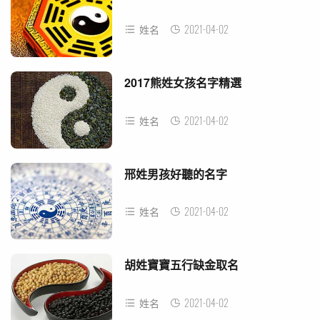
2021-04-02
姓名
2017熊姓女孩名字精選
2021-04-02
姓名
邢姓男孩好聽的名字
2021-04-02
姓名
胡姓寶寶五行缺金取名
2021-04-02
姓名