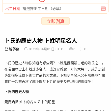
出生日期
立即測算
卜氏的歷史人物 卜姓明星名人
解夢佬
2021年04月01日 01:19
6
0
卜氏的歷史人物你知道有哪些嗎？卜姓是我國最古老的姓氏之一，
在我國歷史上有着許多名人，或許是威震一方的大將軍，或許是創
造出很多流傳卜後世作品的大文豪。卜姓明星名人又有哪些呢？讓
我們一起來再次了解下關於卜姓的歷史及在現代的輝煌吧！
卜氏的歷史人物
元氏始祖
姓卜的名人 姓卜的明星