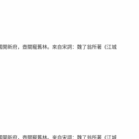
國開新府，壺關寵舊林。來自宋詞：魏了翁所著《江城
國開新府，壺關寵舊林。來自宋詞：魏了翁所著《江城