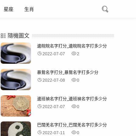
星座
生肖
隨機圖文
邊皖皖名字打分_邊皖皖名字打多少分
2022-07-07
2
暴鴛名字打分_暴鴛名字打多少分
2022-07-08
0
邊班禎名字打分_邊班禎名字打多少分
2022-07-07
0
巴闊羌名字打分_巴闊羌名字打多少分
2022-07-11
0