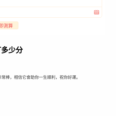
即測算
打多少分
字非常棒，相信它會助你一生順利，祝你好運。