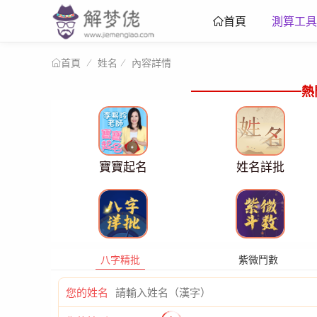
測算工具
首頁
姓名
內容詳情
首頁
熱
寶寶起名
姓名詳批
八字精批
紫微鬥數
您的姓名