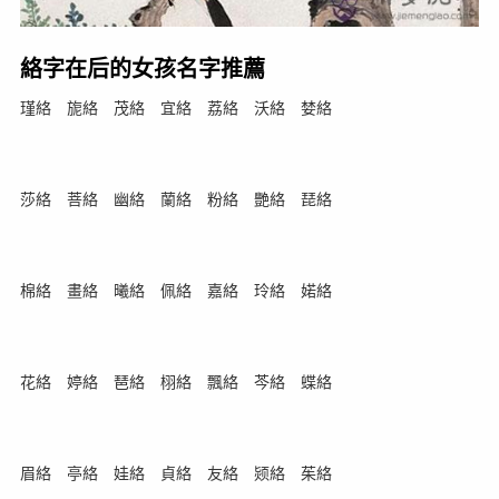
絡字在后的女孩名字推薦
瑾絡 旎絡 茂絡 宜絡 荔絡 沃絡 婪絡
莎絡 菩絡 幽絡 蘭絡 粉絡 艷絡 琵絡
棉絡 畫絡 曦絡 佩絡 嘉絡 玲絡 婼絡
花絡 婷絡 琶絡 栩絡 飄絡 芩絡 蝶絡
眉絡 亭絡 娃絡 貞絡 友絡 颎絡 茱絡