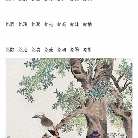
絡洄 絡涵 絡潔 絡宛 絡凝 絡妹 絡納
絡歡 絡范 絡曉 絡菱 絡瀾 絡陽 絡齡