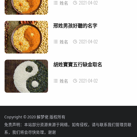
2021-04-02
姓名
邢姓男孩好聽的名字
2021-04-02
姓名
胡姓寶寶五行缺金取名
2021-04-02
姓名
Copyright © 2020 解梦佬 版权所有
免责声明：本站部分资源来源于网络，如有侵权，请与联系我们管理员联
系，我们将会尽快处理，谢谢