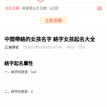
出生日期
立即測算
中間帶絡的女孩名字 絡字女孩起名大全
解夢佬
2021年03月05日 01:45
22
0
絡字起名屬性
一，絡字的拼音：luò
二，絡字的部首：纟