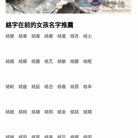
絡字在前的女孩名字推薦
絡孌 絡華 絡雅 絡雁 絡曼 絡杏 絡火
絡娓 絡蘇 絡簫 絡芃 絡敏 絡朦 絡眠
絡較 絡嫙 絡庭 絡恣 絡羲 絡茜 絡幸
絡毓 絡桃 絡嬋 絡侗 絡金 絡姞 絡矯
絡融 絡玬 絡葛 絡爽 絡旨 絡娜 絡囡