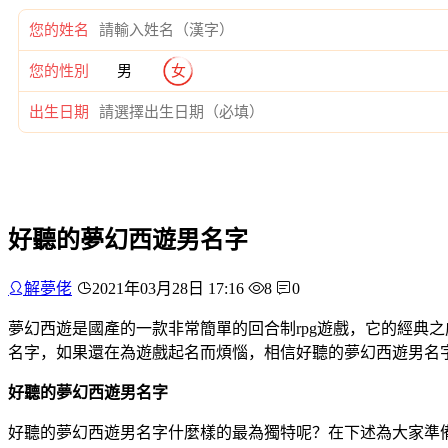
您的姓名
您的性別
男
女
出生日期
好聽的夢幻西遊男名字
解夢佬
2021年03月28日 17:16
8
0
夢幻西遊是國產的一款非常簡單的回合制rpg遊戲，它的經典
名字，如果還在為遊戲起名而煩惱，相信好聽的夢幻西遊男名
好聽的夢幻西遊男名字
好聽的夢幻西遊男名字什麼樣的最為獨特呢？在下述為大家準