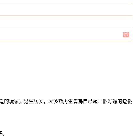
西遊的玩家，男生居多，大多數男生會為自己起一個好聽的遊戲
字。