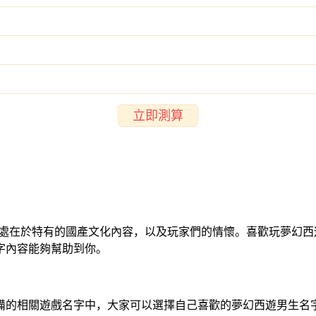
立即測算
之處在於特有的國產文化內容，以及玩家們的情懷。喜歡玩夢幻
字內容能夠幫助到你。
備的相關遊戲名字中，大家可以選擇自己喜歡的夢幻西遊男生名