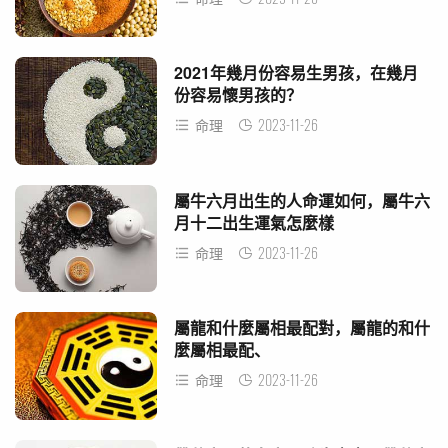
2021年幾月份容易生男孩，在幾月
份容易懷男孩的？
2023-11-26
命理
屬牛六月出生的人命運如何，屬牛六
月十二出生運氣怎麼樣
2023-11-26
命理
屬龍和什麼屬相最配對，屬龍的和什
麼屬相最配、
2023-11-26
命理