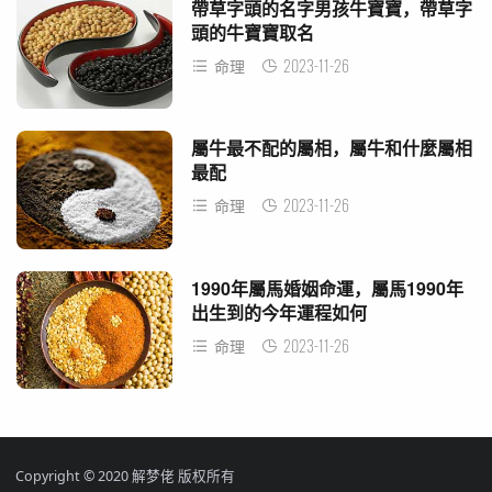
帶草字頭的名字男孩牛寶寶，帶草字
頭的牛寶寶取名
2023-11-26
命理
屬牛最不配的屬相，屬牛和什麼屬相
最配
2023-11-26
命理
1990年屬馬婚姻命運，屬馬1990年
出生到的今年運程如何
2023-11-26
命理
Copyright © 2020 解梦佬 版权所有