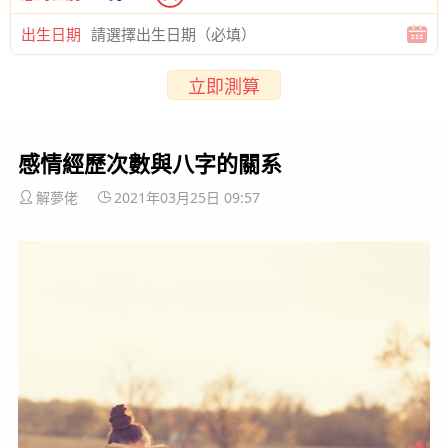
出生日期
立即測算
感情經歷次數與八字的關系
解夢佬
2021年03月25日 09:57