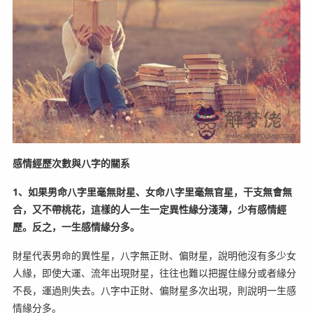
感情經歷次數與八字的關系
1、如果男命八字里毫無財星、女命八字里毫無官星，干支無會無
合，又不帶桃花，這樣的人一生一定異性緣分淺薄，少有感情經
歷。反之，一生感情緣分多。
財星代表男命的異性星，八字無正財、偏財星，說明他沒有多少女
人緣，即使大運、流年出現財星，往往也難以把握住緣分或者緣分
不長，運過則失去。八字中正財、偏財星多次出現，則說明一生感
情緣分多。