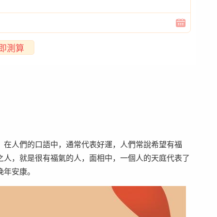
即測算
，在人們的口語中，通常代表好運，人們常說希望有福
之人，就是很有福氣的人，面相中，一個人的天庭代表了
晚年安康。