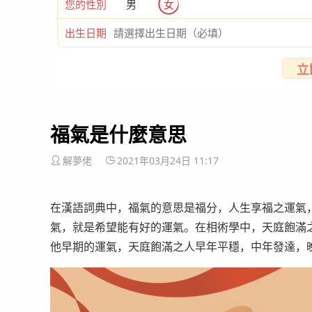
您的性別
男
女
出生日期
立
福氣是什麼意思
解夢佬
2021年03月24日 11:17
在漢語詞典中，福氣的意思是福分，人生享福之運氣
氣，就是希望能有好的運氣。在相術學中，天庭飽滿
他早期的運氣，天庭飽滿之人早年平穩，中年發達，