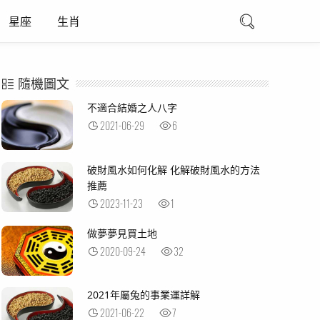
星座
生肖
隨機圖文
不適合結婚之人八字
2021-06-29
6
破財風水如何化解 化解破財風水的方法
推薦
2023-11-23
1
做夢夢見買土地
2020-09-24
32
2021年屬兔的事業運詳解
2021-06-22
7