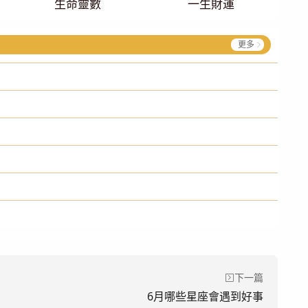
生命靈數
一生財運
更多
下一篇
6月哪些星座會遇到好事