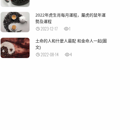
2022年虎生肖每月運程，屬虎的鼠年運
勢及運程
2023-12-17
1
土命的人和什麼人最配 和金命人一起(圖
文)
2022-08-14
4