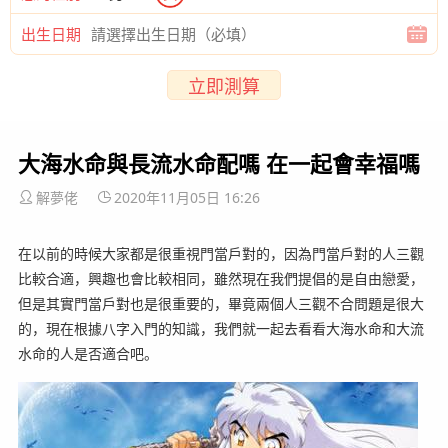
出生日期
立即測算
大海水命與長流水命配嗎 在一起會幸福嗎
解夢佬
2020年11月05日 16:26
在以前的時候大家都是很重視門當戶對的，因為門當戶對的人三觀
比較合適，興趣也會比較相同，雖然現在我們提倡的是自由戀愛，
但是其實門當戶對也是很重要的，畢竟兩個人三觀不合問題是很大
的，現在根據八字入門的知識，我們就一起去看看大海水命和大流
水命的人是否適合吧。