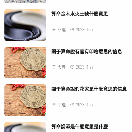
算命金木水火土缺什麼意思
2023-11-27
命理
關于算命說有官有印啥意思的信息
2023-11-27
命理
關于算命說假花家是什麼意思的信息
2023-11-27
命理
算命說添是什麼意思是什麼