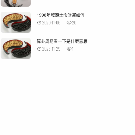
1998年城頭土命財運如何
2020-11-06
20
算卦周易看一下是什麼意思
2023-11-29
1