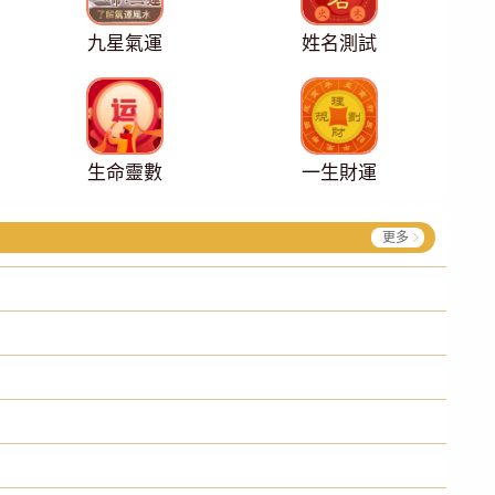
九星氣運
姓名測試
生命靈數
一生財運
更多