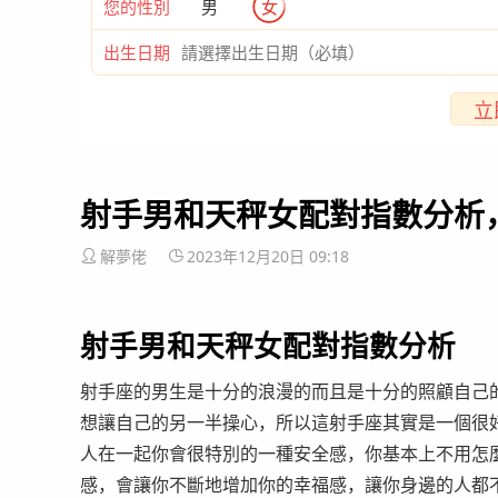
您的性別
男
女
出生日期
立
射手男和天秤女配對指數分析
解夢佬
2023年12月20日 09:18
射手男和天秤女配對指數分析
射手座的男生是十分的浪漫的而且是十分的照顧自己
想讓自己的另一半操心，所以這射手座其實是一個很
人在一起你會很特別的一種安全感，你基本上不用怎
感，會讓你不斷地增加你的幸福感，讓你身邊的人都