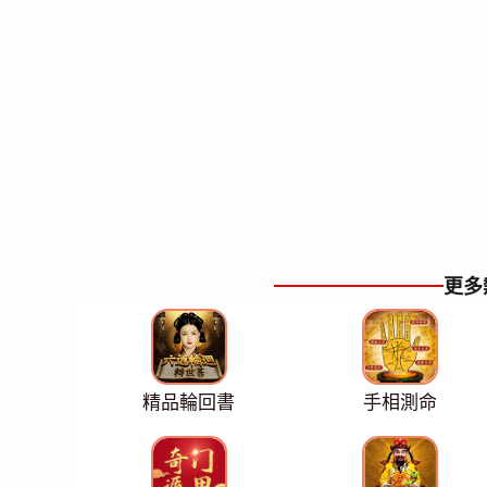
更多
精品輪回書
手相測命