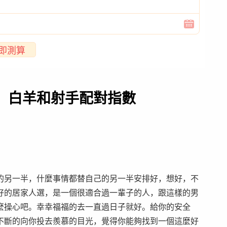
即測算
，白羊和射手配對指數
的另一半，什麼事情都替自己的另一半安排好，想好，不
好的居家人選，是一個很適合過一輩子的人，跟這樣的男
麼操心吧。幸幸福福的去一直過日子就好。給你的安全
不斷的向你投去羨慕的目光，覺得你能夠找到一個這麼好