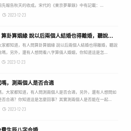
先報告秋天的收成。宋代的《東京夢華錄》中有記載：...
2023-12-23
算兩個人的姻緣算命，算卦算姻緣 說以后兩個人結婚也得離婚，聽說算卦的那
大家都知道，有人問算卦算姻緣 說以后兩個人結婚也得離婚，聽說
嗎，另外，還有人想問看八字算倆人婚姻，你知道這是怎...
2023-12-23
起嗎，測兩個人是否合適
嗎，大家都知道，有人問測兩個人是否合適，另外，還有人想問如
否合適？你知道這是怎麼回事？其實測兩個人是否能在一起...
2023-12-23
免費生辰八字合婚