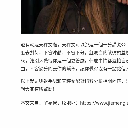
還有就是天秤女啦，天秤女可以說是一個十分講究公
度去對待，不會沖動，不會不分青紅皂白的就劈頭蓋
來，讓別人覺得你是一個妻管嚴，什麼事情都還怕自
由，不會過分的去你的隱私，讓你覺得沒有一點點個
以上就是與射手男和天秤女配對指數分析相關內容，
對大家有所幫助！
本文來自：解夢佬，原地址：https://www.jiemenglao.c