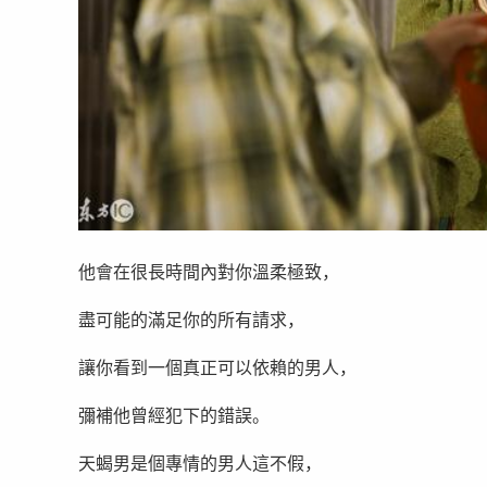
他會在很長時間內對你溫柔極致，
盡可能的滿足你的所有請求，
讓你看到一個真正可以依賴的男人，
彌補他曾經犯下的錯誤。
天蝎男是個專情的男人這不假，