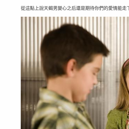
從這點上說天蝎男變心之后還是期待你們的愛情能走