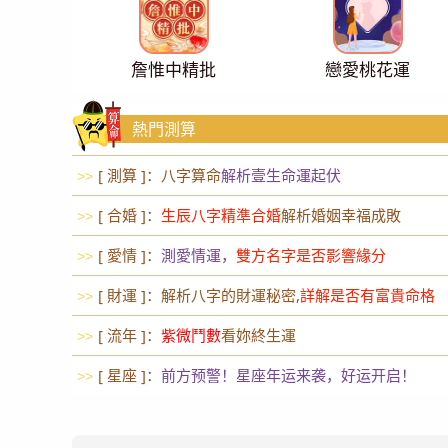
詹惟中精批
戀愛桃花運
熱門測算
[ 測算 ]：八字算命
解析壹生命運起伏
>>
[ 合婚 ]：
生辰八字精準合婚
解析婚姻幸福成敗
>>
[ 愛情 ]：
測愛情運，
雙方名字是否影響緣分
>>
[ 財運 ]：解析八字的財運秘密,
詳解是否有富貴命格
>>
[ 流年 ]：
紫微鬥數
看妳終生運
>>
[ 星座 ]：
前方预警！星座年运来袭，好运开启！
>>