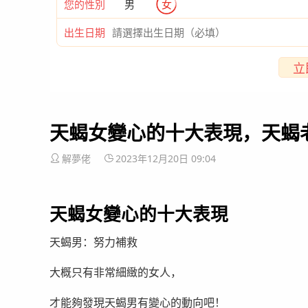
您的性別
男
女
出生日期
立
天蝎女變心的十大表現，天蝎
解夢佬
2023年12月20日 09:04
天蝎女變心的十大表現
天蝎男：努力補救
大概只有非常細緻的女人，
才能夠發現天蝎男有變心的動向吧！