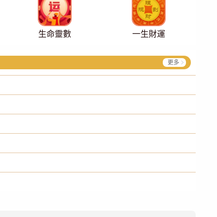
生命靈數
一生財運
更多