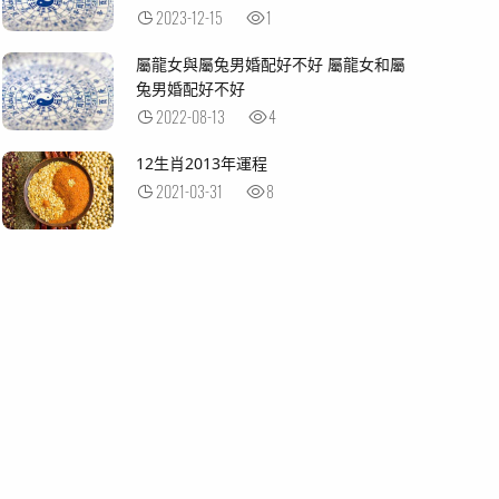
2023-12-15
1
屬龍女與屬兔男婚配好不好 屬龍女和屬
兔男婚配好不好
2022-08-13
4
12生肖2013年運程
2021-03-31
8