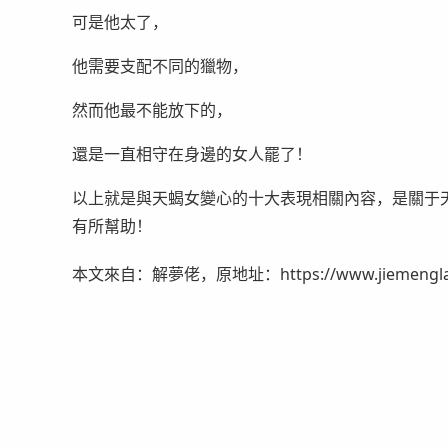
可是他太了，
他需要支配不同的獵物，
然而他最不能放下的，
還是一直相守在身邊的女人罷了！
以上就是與天蝎女變心的十大表現相關內容，是關于
有所幫助！
本文來自：解夢佬，原地址：https://www.jiemenglao.c