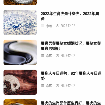
2022年生肖虎是什麼虎，2022年屬
虎
2023-12-02
命理
屬猴男與屬豬女婚姻狀況，屬豬女與
屬猴男婚配
2023-12-02
命理
屬狗人今日運勢，82年屬狗人今日運
勢
2023-12-02
命理
屬虎的生肖配什麼生肖好，屬虎的生