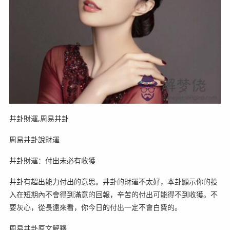
井卦財運,周易井卦
周易井卦說財運
井卦財運：付出未必有收獲
井卦有超出能力付出的意思。井卦的財運不太好，本卦顯示你的投
入在短期內不會得到滿意的回報，辛苦的付出可能得不到收獲。不
要灰心，從長遠來看，你今日的付出一定不會白費的。
周易井卦原文解釋