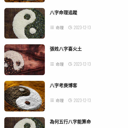
八字命理追蹤
2023-12-13
命理
張姓八字喜火土
2023-12-13
命理
八字考庚博客
2023-12-13
命理
為何五行八字能算命