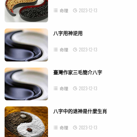
2023-12-13
命理
八字用神逆用
2023-12-13
命理
臺灣作家三毛簡介八字
2023-12-13
命理
八字中的退神是什麼生肖
2023-12-13
命理