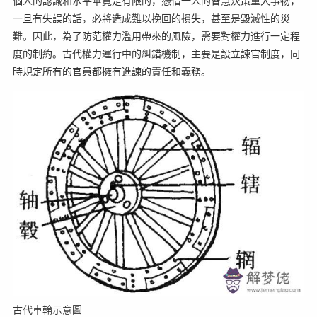
個人的認識和水平畢竟是有限的，憑借一人的智慧決策重大事物，
一旦有失誤的話，必將造成難以挽回的損失，甚至是毀滅性的災
難。因此，為了防范權力濫用帶來的風險，需要對權力進行一定程
度的制約。古代權力運行中的糾錯機制，主要是設立諫官制度，同
時規定所有的官員都擁有進諫的責任和義務。
古代車輪示意圖