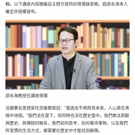
輯。以下講座內容摘編自主辦方提供的現場錄音稿，經邵永海本人
審定并授權發布。
邵永海教授在講座現場
法國著名思想家托克維爾曾說：“當過去不再照亮未來，人心將在黑
暗中徘徊。”我們活在當下，但同時也活在歷史當中。我們無法割斷
與歷史、與傳統的聯系，我們如何思考，如何看待事物，以及我們
所習慣的生活方式，都需要在歷史中才能找到解釋。