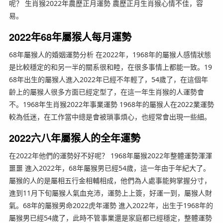
呢？ 生肖猴2022年農歷正月運勢 農歷正月生肖猴心情不佳，容
易。
2022年68年屬猴人每月運勢
68年屬猴人的婚姻運勢分析 在2022年，1968年的屬猴人感情狀態
是比較穩定的和另一半的關系很和睦，在很多事情上都能一致。19
68年出生的屬猴人進入2022年已經不年輕了，54歲了，在這個年
齡上的屬猴人很多方面已經定型了，在這一年生肖猴的人運勢會
不。1968年生肖猴2022年事業運勢 1968年的屬猴人在2022業運勢
較為低迷，在工作當中總是會被瑣事煩心，也經常會出現一些細。
2022六八年屬猴人的全年運勢
在2022年他們的運勢好不好呢？ 1968年屬猴2022年整體運勢渾渾
噩噩 進入2022年，68年屬猴男已經54歲，這一年由于年紀大了。
屬猴的人的是屬相五行金相輔相成，他們為人處事能夠掌握分寸，
進到11月下旬屬猴人氣血充沛，運勢上上簽，好運一到，屬猴人財
氣。68年的屬猴男命2022虎年運勢 進入2022年，出生于1968年的
屬猴男已經54歲了，此時不管事業還是家庭都已經穩定，整體運勢