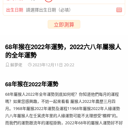
出生日期
立即測算
68年猴在2022年運勢，2022六八年屬猴人
的全年運勢
解夢佬
2023年12月11日 20:22
68年猴在2022年運勢
68年屬猴人2022年全年運勢到底如何呢？你知道他們每月的運程
嗎？如果您感興趣，不妨一起來看看 屬猴人2022年農歷三月四
月。1968年屬猴2022年運勢及運程11968年屬猴2022年人緣運勢
六八年屬猴人在壬寅虎年里的人緣運勢可能不太理想受“欄桿”的。
而我們的運勢跟流年的運程掛鉤，2022年68年的屬猴人運勢好不好