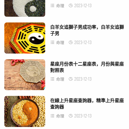
2023-12-13
命理
白羊女追獅子男成功率，白羊女追獅
子男
2023-12-13
命理
星座月份表十二星座表，月份與星座
對照表
2023-12-13
命理
在線上升星座查詢器，精準上升星座
查詢器
2023-12-13
命理