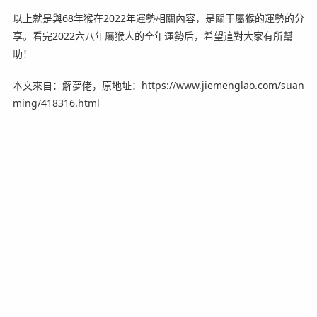
以上就是與68年猴在2022年運勢相關內容，是關于屬猴的運勢的分
享。看完2022六八年屬猴人的全年運勢后，希望這對大家有所幫
助！
本文來自：解夢佬，原地址：https://www.jiemenglao.com/suan
ming/418316.html