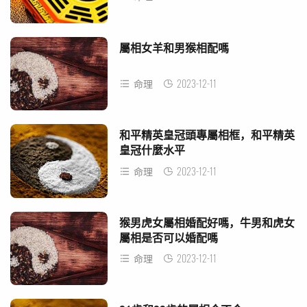
屬相女羊和男猴相配嗎
2023-12-11
命理
和平精英皇冠頭專屬相框，和平精英
皇冠什麼水平
2023-12-11
命理
猴男虎女屬相婚配好嗎，牛男和虎女
屬相是否可以婚配嗎
2023-12-11
命理