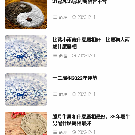
21歲和23歲的屬相合不合
2023-12-11
命理
比豬小兩歲什麼屬相好，比屬狗大兩
歲什麼屬相
2023-12-11
命理
十二屬相2022年運勢
2023-12-11
命理
臘月牛男和什麼屬相最好，85年屬牛
男配什麼屬相最好
2023-12-11
命理