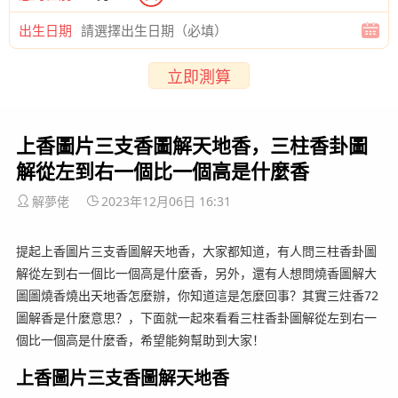
出生日期
立即測算
上香圖片三支香圖解天地香，三柱香卦圖
解從左到右一個比一個高是什麼香
解夢佬
2023年12月06日 16:31
提起上香圖片三支香圖解天地香，大家都知道，有人問三柱香卦圖
解從左到右一個比一個高是什麼香，另外，還有人想問燒香圖解大
圖圖燒香燒出天地香怎麼辦，你知道這是怎麼回事？其實三炷香72
圖解香是什麼意思？，下面就一起來看看三柱香卦圖解從左到右一
個比一個高是什麼香，希望能夠幫助到大家！
上香圖片三支香圖解天地香