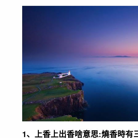
1、上香上出香啥意思:燒香時有三