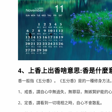
4、上香上出香啥意思:香是什麼
香一般指《五分香》。《五分香》是的一種修身方法
1、戒香，謂自心中無過失，無罪惡，無嫉賢妒能的
2、定香，謂看到一切境相之時，自心不會散亂。