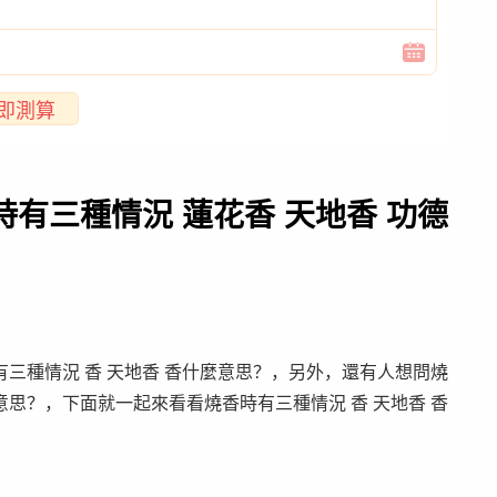
即測算
有三種情況 蓮花香 天地香 功德
三種情況 香 天地香 香什麼意思？，另外，還有人想問燒
思？，下面就一起來看看燒香時有三種情況 香 天地香 香