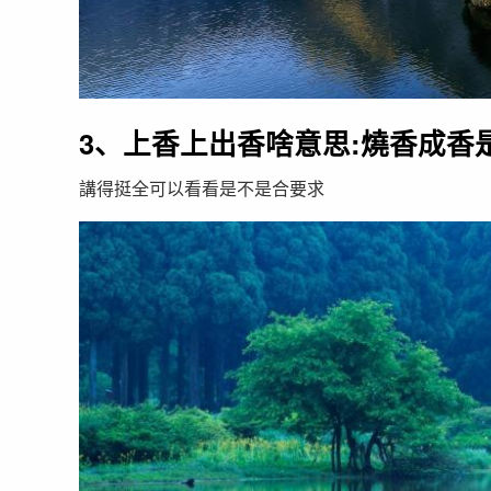
3、上香上出香啥意思:燒香成香
講得挺全可以看看是不是合要求