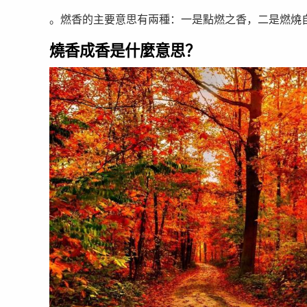
。燃香的主要意思有兩種：一是點燃之香，二是燃燒
燒香成香是什麼意思？