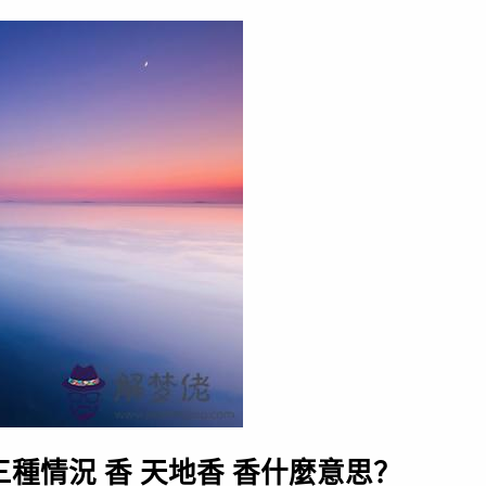
種情況 香 天地香 香什麼意思？