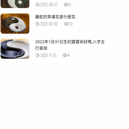
2021-06-21
6
屬蛇的幸運花是什麼花
2021-07-02
13
2022年1月31日生的寶寶命好嗎,八字五
行查詢
2021-11-15
4