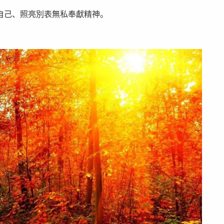
自己、照亮別表無私奉獻精神。