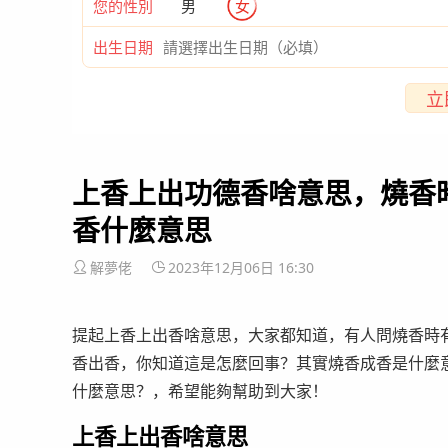
您的性別
男
女
出生日期
立
上香上出功德香啥意思，燒香時
香什麼意思
解夢佬
2023年12月06日 16:30
提起上香上出香啥意思，大家都知道，有人問燒香時有
香出香，你知道這是怎麼回事？其實燒香成香是什麼意
什麼意思？，希望能夠幫助到大家！
上香上出香啥意思