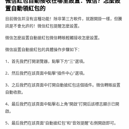
微信紅包自動接收在哪里設置：微信？怎麼設
置自動領紅包的
目前微信并沒有這種功能！除非第三方軟件，就跟開掛一樣，但騰
訊是不會允許的！微信紅包提醒怎麼設置。
微信怎麼設置自動搶紅包微信轉賬輕觸接收怎麼設置。
微信設置自動搶紅包的具體操作步驟如下：
1、首先我們打開瀏覽器，點擊下方“三”選項。
2、然后我們在該頁面中點擊“插件中心”選項。
3、之后我們在該頁面中打開自動搶紅包這個插件。微信轉賬設置
自動收款。
4、最后我們在該頁面中點擊右上角“開啟”打開后該標志顯示已開
啟。
5、最后我們在該頁面“自動搶紅包”和“音效提醒”右側開啟即可。