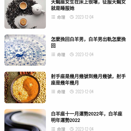
天蝎座女生在床上很壞，征服天蝎女
就是睡服她
2023-12-04
命理
怎麼挽回白羊男，白羊男出軌怎麼挽
回
2023-12-04
命理
射手座是幾月幾號到幾月幾號，射手
座是幾年幾月
2023-12-04
命理
白羊座十一月運勢2022年，白羊座
明年運勢2022
2023-12-04
命理