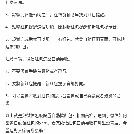
什麼意思。
3、點擊完智能輔助之后，在智能輔助里找到紅包提醒。
4、點擊紅包提醒這個功能，開啟新紅包提醒和新紅包提示音。
5、設置完成后就可以啦，一有紅包，就會自動打開頁面，可以快
速搶到紅包。
注意事項：微信紅包怎麼自動接收。
1、不要設置手機為震動或者靜音。
2、要將新紅包提醒、新紅包提示音都打開。
3、可以設置將收到紅包的提示音設置成自己喜歡或者熟悉的音
樂。
以上就是與微信怎麼設置自動搶紅包？相關內容，是關于微信如何
設置自動領紅包的分享。看完微信紅包自動接收在哪里設置后，希
望這對大家有所幫助！