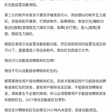
紅包能設置自動領取。
第三方的軟件有很多只要到手機里就可以，例如類似的軟件瓦力搶
紅，安裝搭配手機里，打開該軟件，點擊開始，會提示在[輔助功
能]的[服務]里開啟瓦力搶紅功能，點擊[去打開]，進入[服務]里
面，開啟瓦力搶紅。
開啟后會提示出設置自動啟動功能，然后按部就班的設置完成后就
可以了，盡量還是少用這些軟件。微信紅包假提示文字。
微信可以自動接收轉賬和紅包嗎?
微信不可以自動接收轉賬和紅包的。
都需要微信用戶接收轉賬和紅包，系統才能確認用戶已經接收該轉
賬或者紅包的資金，避免用戶刪除信息記錄，不能接收到轉賬信
息，導致產生不必要的麻煩，所以必須需要用戶手動接收轉賬資金
和開啟紅包。2021微信自動搶紅包零秒。
微信支付轉賬和紅包如果在24小時內未接受，就會自動退回。