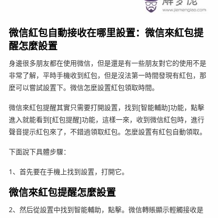
微信紅包自動接收在哪里設置：微信來紅包提
醒怎麼設置
身邊很多朋友都在使用微信，但是還是有一些朋友對它的使用不是
非常了解，平時手機收到紅包，但是沒法第一時間發現有紅包，那
麼可以嘗試設置下。微信怎麼設置紅包領取時間。
微信來紅包提醒其實只需要打開設置，找到[智能輔助]功能，點擊
進入就能看到[紅包提醒]功能，這樣一來，收到微信紅包時，進行
聲音提示紅包來了，不錯過領取紅包。怎麼設置有紅包自動領取。
下面說下具體步驟：
1、首先要在手機上找到設置，打開它。
微信來紅包提醒怎麼設置
2、然后從設置中找到智能輔助，點擊。微信轉賬顯示輕觸接收是