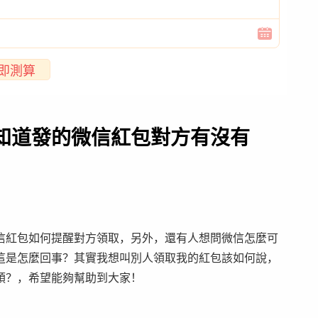
即測算
知道發的微信紅包對方有沒有
信紅包如何提醒對方領取，另外，還有人想問微信怎麼可
這是怎麼回事？其實我想叫別人領取我的紅包該如何說，
領？，希望能夠幫助到大家！