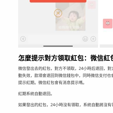
怎麼提示對方領取紅包：微信紅
微信發出去的紅包，對方不領取，24小時后退回，對
動失效，款項會退回到微信錢包中，同時微信支付也
提示紅期。微信紅包會有消息提示嗎。
紅期系統自動退回。
如果發出的紅包，24小時沒有領取，系統自動將沒