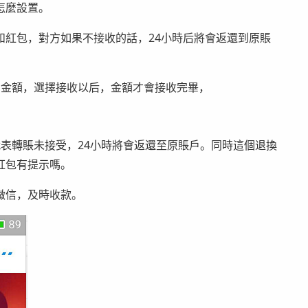
怎麼設置。
和紅包，對方如果不接收的話，24小時后將會返還到原賬
開金額，選擇接收以后，金額才會接收完畢，
表轉賬未接受，24小時將會返還至原賬戶。同時這個退換
紅包有提示嗎。
微信，及時收款。