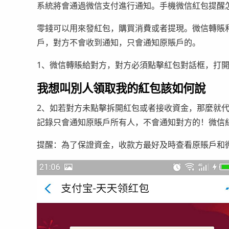
系統將會通過微信支付進行通知。手機微信紅包提醒
零錢可以用來發紅包，購買消費或者提現。微信轉賬
戶，對方不會收到通知，只會通知原賬戶的。
1、微信轉賬給對方，對方必須點擊紅包對話框，打
我想叫別人領取我的紅包該如何說
2、如若對方未點擊拆開紅包或者接收資金，那麼就代
記錄只會通知原賬戶所有人，不會通知對方的！微信
提醒：為了保證資金，收款方最好及時查看原賬戶和