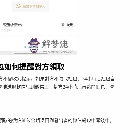
包如何提醒對方領取
方不會收到提示。如果對方不領取紅包，24小時后紅包自
會推送退款信息到微信上；對方24小時后再點開紅包，會
有領取的微信紅包金額退回到發出者的微信錢包中零錢中。