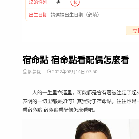
您的性別
男
女
出生日期
立
宿命點 宿命點看配偶怎麼看
解夢佬
2022年08月14日 07:50
人的一生里命運里，可能都是會有著被注定了起來
表明的一切里都是如何？其實對于宿命點，往往也是
看宿命點 宿命點看配偶怎麼看吧。