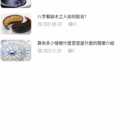
八字看缺木之人如何取名?
2021-06-28
11
算命多少條根什麼意思是什麼的簡單介紹
2023-11-29
1