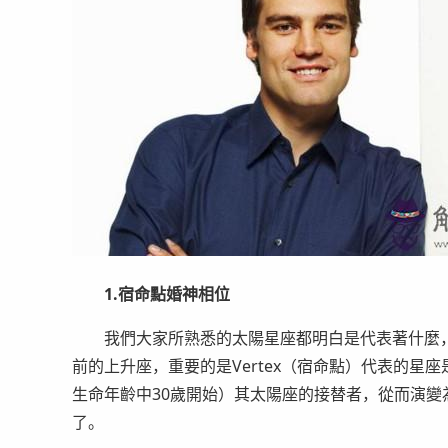
1.宿命點婚神相位
我們大家所熟悉的太陽星座都明白是代表著什麼，
前的上升座，重要的是Vertex（宿命點）代表的
生命年齡中30歲開始）其太陽座的接替者，從而演變
了。