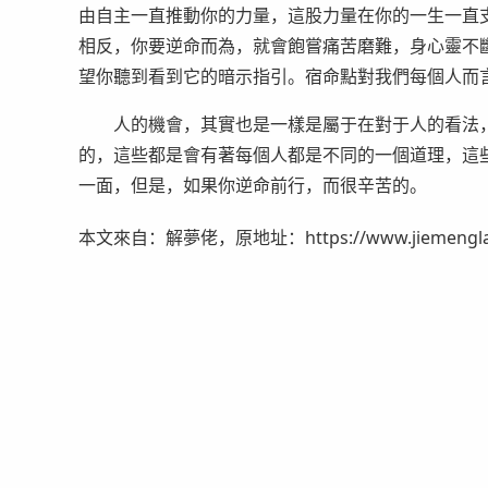
由自主一直推動你的力量，這股力量在你的一生一直
相反，你要逆命而為，就會飽嘗痛苦磨難，身心靈不
望你聽到看到它的暗示指引。宿命點對我們每個人而
人的機會，其實也是一樣是屬于在對于人的看法，
的，這些都是會有著每個人都是不同的一個道理，這
一面，但是，如果你逆命前行，而很辛苦的。
本文來自：解夢佬，原地址：https://www.jiemenglao.c