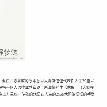
但在西方星座的原本意思太陽座僅僅代表你人生30歲以
星座是指一個人通往成熟道路上所演變的生活態度。（大概在
為上升星座。準確的說是在人生的25歲就開始慢慢的轉變