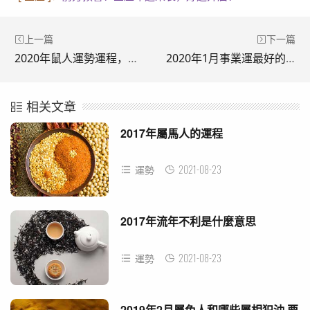
上一篇
下一篇
2020年鼠人運勢運程，運勢震蕩中走高，有所好轉
2020年1月事業運最好的生肖，屬蛇人吉星庇護，桃花多多
相关文章
2017年屬馬人的運程
2021-08-23
運勢
2017年流年不利是什麼意思
2021-08-23
運勢
2019年2月屬兔人和哪些屬相犯沖 要