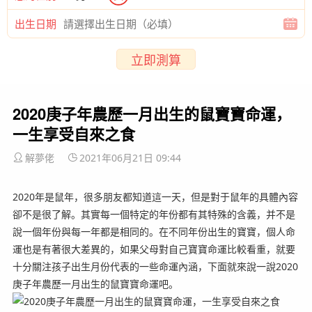
出生日期
立即測算
2020庚子年農歷一月出生的鼠寶寶命運，
一生享受自來之食
解夢佬
2021年06月21日 09:44
2020年是鼠年，很多朋友都知道這一天，但是對于鼠年的具體內容
卻不是很了解。其實每一個特定的年份都有其特殊的含義，并不是
說一個年份與每一年都是相同的。在不同年份出生的寶寶，個人命
運也是有著很大差異的，如果父母對自己寶寶命運比較看重，就要
十分關注孩子出生月份代表的一些命運內涵，下面就來說一說2020
庚子年農歷一月出生的鼠寶寶命運吧。