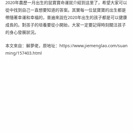
2020年農歷一月出生的鼠寶寶命運就介紹到這里了，希望大家可以
從中找到自己一直想要知道的答案。其實每一位鼠寶寶的出生都是
帶隨著幸運和幸福的，普遍來說在2020年出生的孩子都是可以健康
成長的。對孩子的培養要從小開始，大家一定要記得時刻關注孩子
的身心發展狀況。
本文來自：解夢佬，原地址：https://www.jiemenglao.com/suan
ming/157403.html