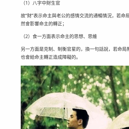
（1）八字中財生官
故“財”表示命主與老公的感情交流的通暢情況，若命
然會影響命主的轉正；
（2）食一方面表示命主的思想、思維
另一方面是克制、制衡官星的，換一句話說，若命局
也會給命主轉正造成障礙的。