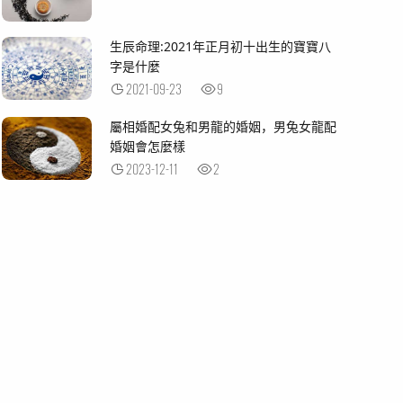
生辰命理:2021年正月初十出生的寶寶八
字是什麼
2021-09-23
9
屬相婚配女兔和男龍的婚姻，男兔女龍配
婚姻會怎麼樣
2023-12-11
2