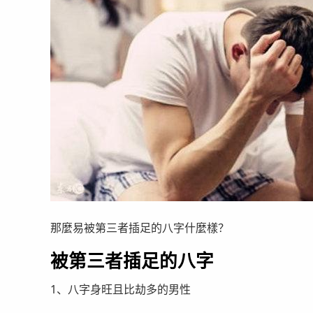
那麼易被第三者插足的八字什麼樣？
被第三者插足的八字
1、八字身旺且比劫多的男性