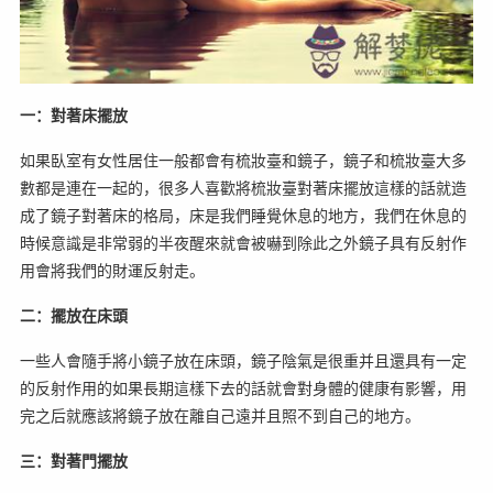
一：對著床擺放
如果臥室有女性居住一般都會有梳妝臺和鏡子，鏡子和梳妝臺大多
數都是連在一起的，很多人喜歡將梳妝臺對著床擺放這樣的話就造
成了鏡子對著床的格局，床是我們睡覺休息的地方，我們在休息的
時候意識是非常弱的半夜醒來就會被嚇到除此之外鏡子具有反射作
用會將我們的財運反射走。
二：擺放在床頭
一些人會隨手將小鏡子放在床頭，鏡子陰氣是很重并且還具有一定
的反射作用的如果長期這樣下去的話就會對身體的健康有影響，用
完之后就應該將鏡子放在離自己遠并且照不到自己的地方。
三：對著門擺放