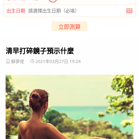
出生日期
立即測算
清早打碎鏡子預示什麼
解夢佬
2021年03月27日 19:24