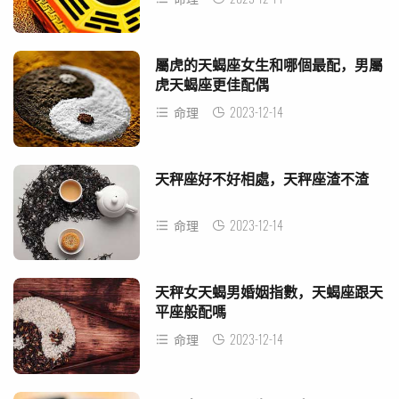
屬虎的天蝎座女生和哪個最配，男屬
虎天蝎座更佳配偶
2023-12-14
命理
天秤座好不好相處，天秤座渣不渣
2023-12-14
命理
天秤女天蝎男婚姻指數，天蝎座跟天
平座般配嗎
2023-12-14
命理