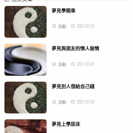
夢見學開車
2021-07-07
活動
夢見與朋友的情人偷情
2021-07-07
活動
夢見別人借給自己錢
2021-07-07
活動
夢見上學尿床