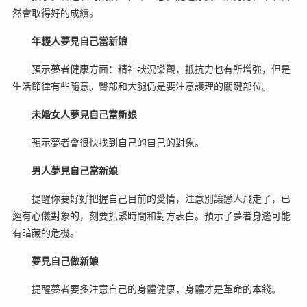
然會取得好的成績。
年輕人夢見自己當新娘
預示夢者健康方面：精神狀況樂觀，抵抗力也有所增強，但是
生活節律有些隨意。臀部和大腿仍是要注意護理的關鍵部位。
未婚女人夢見自己當新娘
預示夢者會很快找到自己的自己的對象。
男人夢見自己當新娘
提醒你要好好把握自己目前的愛情，注意別讓戀人飛走了，已
經有心儀對象的，刻要抓緊時間和對方表白。預示了夢者身邊可能
有暗藏的危機。
夢見自己做新娘
提醒夢者要多注意自己的身體健康，身體才是革命的本錢。