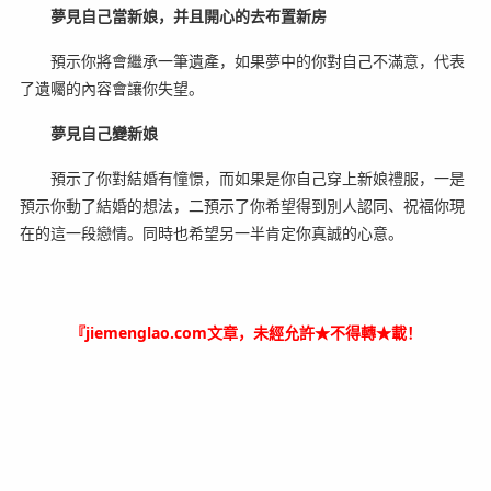
夢見自己當新娘，并且開心的去布置新房
預示你將會繼承一筆遺產，如果夢中的你對自己不滿意，代表
了遺囑的內容會讓你失望。
夢見自己變新娘
預示了你對結婚有憧憬，而如果是你自己穿上新娘禮服，一是
預示你動了結婚的想法，二預示了你希望得到別人認同、祝福你現
在的這一段戀情。同時也希望另一半肯定你真誠的心意。
『jiemenglao.com文章，未經允許★不得轉★載！