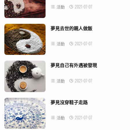
2021-07-07
活動
夢見去世的親人做飯
2021-07-07
活動
夢見自己有外遇被發現
2021-07-07
活動
夢見沒穿鞋子走路
2021-07-07
活動