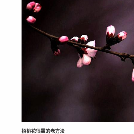
招桃花很靈的老方法