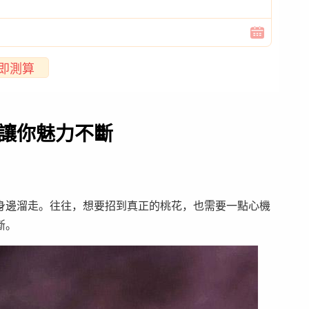
即測算
單讓你魅力不斷
身邊溜走。往往，想要招到真正的桃花，也需要一點心機
斷。