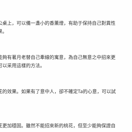
公桌上，可以備一盞小的香薰燈，有助于保持自己對異性
果。
能夠有著月老替自己牽線的寓意，為自己無意之中招來更
可以采用這樣的方法。
花的效果。如果有了意中人，卻不確定Ta的心意，可以試
花更加穩固。雖然不能招來新的桃花，但至少能夠保證自