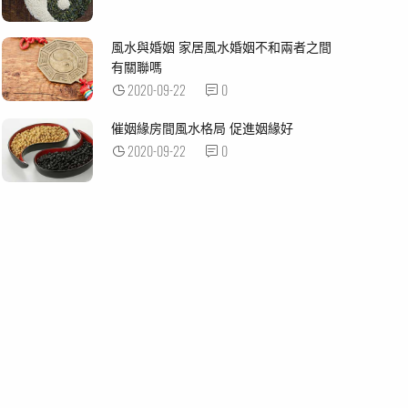
風水與婚姻 家居風水婚姻不和兩者之間
有關聯嗎
2020-09-22
0
催姻緣房間風水格局 促進姻緣好
2020-09-22
0