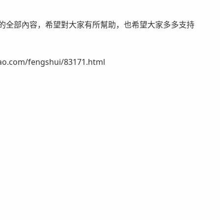
斷的全部內容，希望對大家有所幫助，也希望大家多多支持
om/fengshui/83171.html