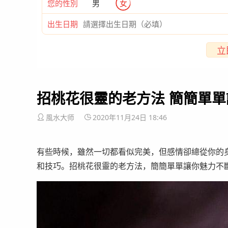
您的性別
男
女
出生日期
立
招桃花很靈的老方法 簡簡單
風水大师
2020年11月24日 18:46
有些時候，雖然一切都看似完美，但感情卻總從你的
和技巧。招桃花很靈的老方法，簡簡單單讓你魅力不