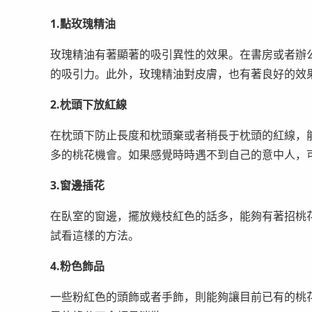
1.點玫瑰精油
玫瑰精油有著顯著的吸引異性的效果。在書房或者辦
的吸引力。此外，玫瑰精油對皮膚，也有著良好的效
2.枕頭下放紅線
在枕頭下防止長度和枕頭棄或者稍長于枕頭的紅線，
多的桃花機會。如果感覺時時遇不到自己的意中人，
3.窗邊插花
在臥室的窗邊，擺放幾枝紅色的話多，能夠有著招桃
試看這樣的方法。
4.粉色飾品
一些粉紅色的頭飾或者手飾，則能夠讓目前已有的桃