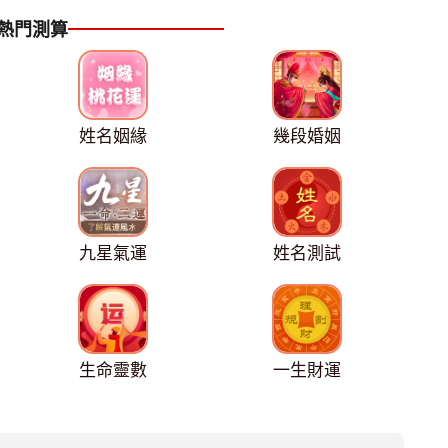
熱門測算
姓名姻緣
幾段婚姻
九星氣運
姓名測試
生命靈數
一生財運