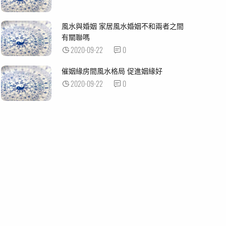
風水與婚姻 家居風水婚姻不和兩者之間
有關聯嗎
2020-09-22
0
催姻緣房間風水格局 促進姻緣好
2020-09-22
0