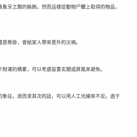
角象牙之類的裝飾。然而這樣從動物尸體上取得的物品，
隨意懸掛，會給家人帶來意外的災禍。
于財運的積累，可以考慮設置玄關或屏風來避免。
的象征。退而求其次的話，可以用人工光線來不足。過于