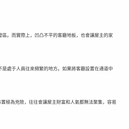
發區。而實際上，凹凸不平的客廳地板，也會讓屋主的家
不是處于人員往來頻繁的地方。如果將客廳設置在通道中
布置極為兇險，往往會讓屋主財富和人氣都無法聚集，容易