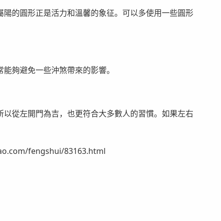
屬陽的圓形正是活力和溫馨的象征。可以多使用一些圓形
常能夠避免一些沖煞帶來的影響。
所以從左開門為吉，也更符合大多數人的習慣。如果左右
om/fengshui/83163.html