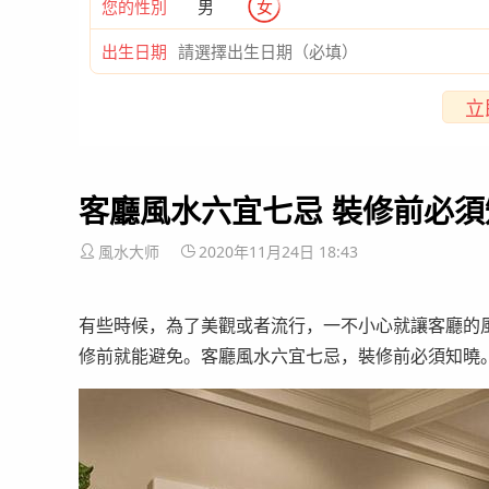
您的性別
男
女
出生日期
立
客廳風水六宜七忌 裝修前必須
風水大师
2020年11月24日 18:43
有些時候，為了美觀或者流行，一不小心就讓客廳的
修前就能避免。客廳風水六宜七忌，裝修前必須知曉