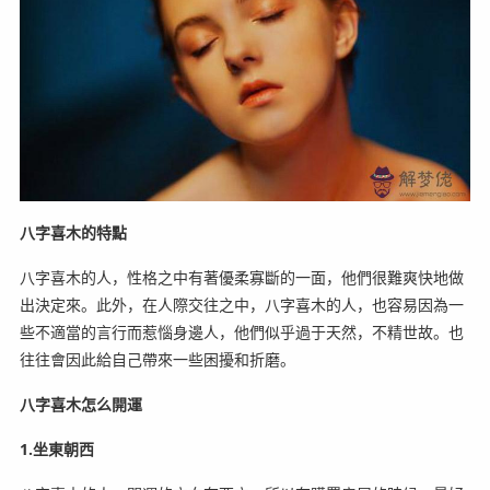
八字喜木的特點
八字喜木的人，性格之中有著優柔寡斷的一面，他們很難爽快地做
出決定來。此外，在人際交往之中，八字喜木的人，也容易因為一
些不適當的言行而惹惱身邊人，他們似乎過于天然，不精世故。也
往往會因此給自己帶來一些困擾和折磨。
八字喜木怎么開運
1.坐東朝西