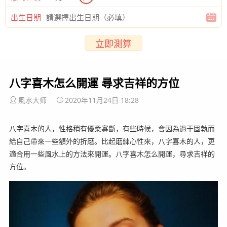
出生日期
立即測算
八字喜木怎么開運 尋求吉祥的方位
風水大师
2020年11月24日 18:28
八字喜木的人，性格稍有優柔寡斷，有些時候，會因為過于固執而
給自己帶來一些額外的折磨。比起磨練心性來，八字喜木的人，更
適合用一些風水上的方法來開運。八字喜木怎么開運，尋求吉祥的
方位。