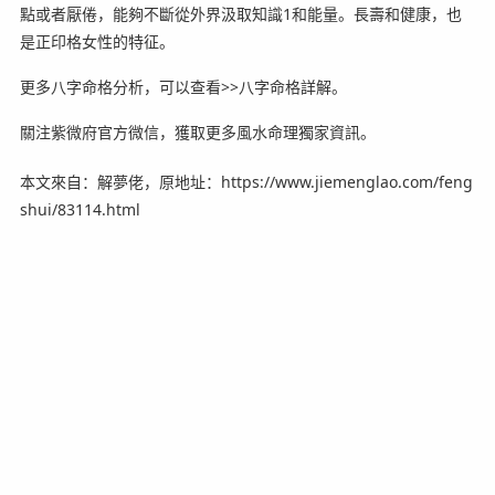
點或者厭倦，能夠不斷從外界汲取知識1和能量。長壽和健康，也
是正印格女性的特征。
更多八字命格分析，可以查看>>八字命格詳解。
關注紫微府官方微信，獲取更多風水命理獨家資訊。
本文來自：解夢佬，原地址：https://www.jiemenglao.com/feng
shui/83114.html