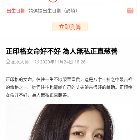
出生日期
立即測算
正印格女命好不好 為人無私正直慈善
風水大师
2020年11月24日 18:26
正印格的女命，往往一生不缺榮華富貴，這是八字十神之中最吉祥
的命格之一。她們往往也能給自己的丈夫帶來很好的輔助。正印格
女命好不好，為人無私正直慈善。