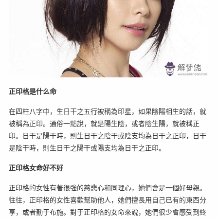
正印格是什么命
在四柱八字中，生日干之五行被稱為印星，如果陰陽相生的話，就
被稱為正印。通俗一點說，就是陽生陰，或者陰生陽，就被稱正
印。日干是陽干時，則生日干之陰干或陰支均為日干之正印，日干
是陰干時，則生日干之陽干或陽支均為日干之正印。
正印格女命好不好
正印格的女性有著很強的慈悲心和同理心，她們會是一個好母親。
往往，正印格的女性喜歡幫助他人，她們擅長用自己已有的東西分
享，或者勤于布施。對于正印格的女命來說，她們很少會感受到終