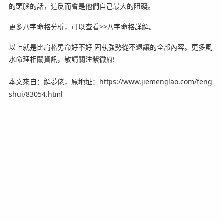
的頭腦的話，這反而會是他們自己最大的阻礙。
更多八字命格分析，可以查看>>八字命格詳解。
以上就是比肩格男命好不好 固執強勢從不退讓的全部內容。更多風
水命理相關資訊，敬請關注紫微府!
本文來自：解夢佬，原地址：https://www.jiemenglao.com/feng
shui/83054.html