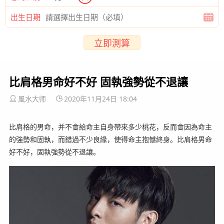
出生日期
立即測算
比肩格男命好不好 固執強勢從不退讓
風水大师
2020年11月24日 18:04
比肩格的男命，并不會給命主自身帶來多少桃花，反而會因為命主
的強勢和固執，而錯過不少良緣，使得命主抱憾終身。比肩格男命
好不好，固執強勢從不退讓。