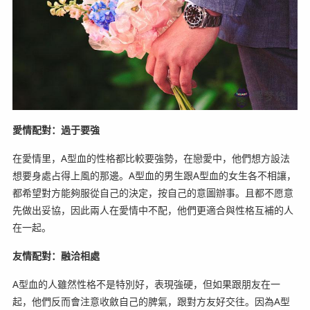
愛情配對：過于要強
在愛情里，A型血的性格都比較要強勢，在戀愛中，他們想方設法
想要身處占得上風的那邊。A型血的男生跟A型血的女生各不相讓，
都希望對方能夠服從自己的決定，按自己的意圖辦事。且都不愿意
先做出妥協，因此兩人在愛情中不配，他們更適合與性格互補的人
在一起。
友情配對：融洽相處
A型血的人雖然性格不是特別好，表現強硬，但如果跟朋友在一
起，他們反而會注意收斂自己的脾氣，跟對方友好交往。因為A型