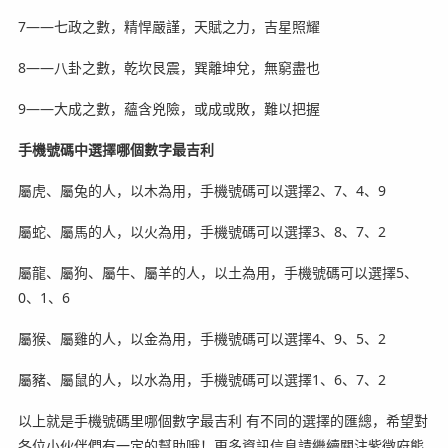
7——七政之數，精悍嚴謹，天賦之力，吉星照耀
8——八卦之數，乾坎艮震，巽離坤兌，無窮盡也
9——大成之數，蘊含兇險，或成或敗，難以把握
手機號碼中選擇哪個數字最吉利
屬虎、屬兔的人，以木為用，手機號碼可以選擇2、7、4、9
屬蛇、屬馬的人，以火為用，手機號碼可以選擇3、8、7、2
屬龍、屬狗、屬牛、屬羊的人，以土為用，手機號碼可以選擇5、
0、1、6
屬猴、屬雞的人，以金為用，手機號碼可以選擇4、9、5、2
屬豬、屬鼠的人，以水為用，手機號碼可以選擇1、6、7、2
以上就是手機號碼里哪個數字最吉利 有不同的選擇的匯總，希望對
各位小伙伴們有一定的幫助哦！更多資訊信息請繼續關注紫微府熊