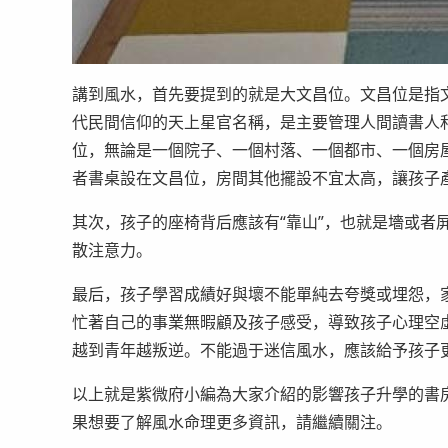
講到風水，首先要提到的就是大文昌位。文昌位是指文
代民間信仰的天上星官名稱，是主要管理人間讀書人和
位，無論是一個院子、一個村落、一個都市、一個房屋
者書桌設在文昌位，房間其他擺設不宜太高，讓孩子
其次，孩子的座椅背后應該有“靠山”，也就是墻或者
散注意力。
最后，孩子學習成績好與壞不能單純去夸獎或埋怨，
忙著自己的事業無暇顧及孩子感受，導致孩子心理空
越到青年越叛逆。不能過于迷信風水，應該給予孩子
以上就是紫微府小編為大家介紹的影響孩子升學的書
果想要了解風水命理更多資訊，請繼續關注。