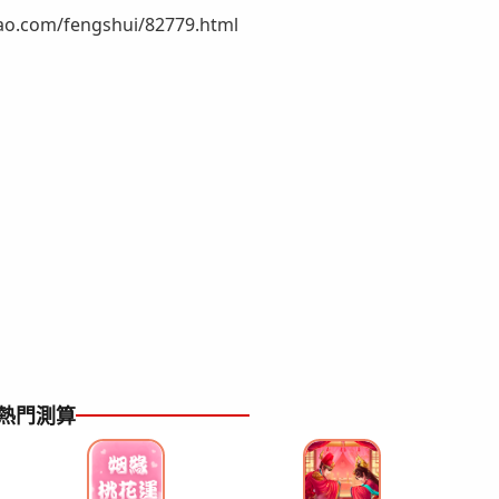
om/fengshui/82779.html
熱門測算