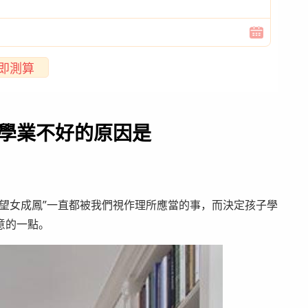
即測算
子學業不好的原因是
望女成鳳”一直都被我們視作理所應當的事，而決定孩子學
意的一點。