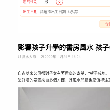
您的性別
男
女
出生日期
立
影響孩子升學的書房風水 孩
風水大师
2020年11月24日 16:24
自古以來父母都對子女有著極高的寄望，“望子成龍，
業好壞的要素來自多個方面，其風水問題也是值得注