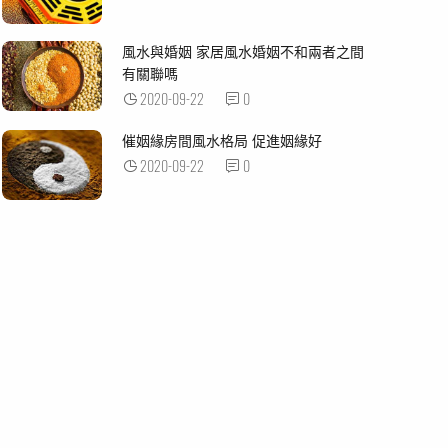
風水與婚姻 家居風水婚姻不和兩者之間
有關聯嗎
2020-09-22
0
催姻緣房間風水格局 促進姻緣好
2020-09-22
0