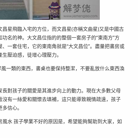
昌星飛臨入宅的方位，而文昌星(亦稱文曲星)又是中國古
功名的神。大文昌位指的的整個一套房子的“東南方”方
、一套住宅，它的東南角就是“大文昌位”。盡量把書房或
產生壓迫感，徒增心理壓力。
屏風一類的東西，書桌也要保持整潔，不要亂放什么東西渙
家長對孩子的關愛是其進步向上的動力。現在大多數父母
虛沒有一絲愛和關懷去填補，這只能導致親情疏遠，孩子
更多信心。
房風水 孩子學業不好的原因是，希望能夠幫助到大家，如